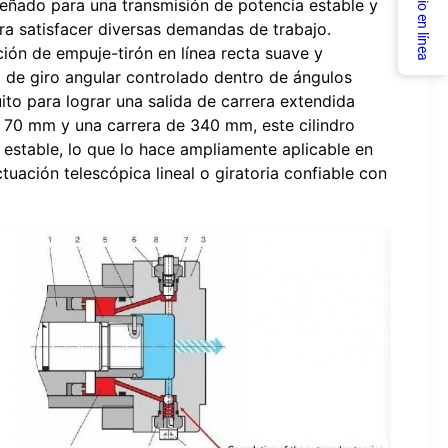
Servicio en línea
iseñado para una transmisión de potencia estable y
ara satisfacer diversas demandas de trabajo.
ción de empuje-tirón en línea recta suave y
o de giro angular controlado dentro de ángulos
to para lograr una salida de carrera extendida
e 70 mm y una carrera de 340 mm, este cilindro
n estable, lo que lo hace ampliamente aplicable en
uación telescópica lineal o giratoria confiable con