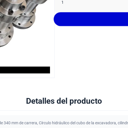
1
Detalles del producto
o de 340 mm de carrera
,
Círculo hidráulico del cubo de la excavadora
,
cilind