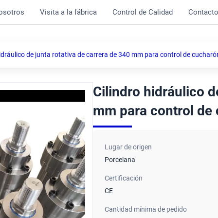
osotros
Visita a la fábrica
Control de Calidad
Contact
hidráulico de junta rotativa de carrera de 340 mm para control de cuchar
Cilindro hidráulico d
mm para control de
Lugar de origen
Porcelana
Certificación
CE
Cantidad mínima de pedido