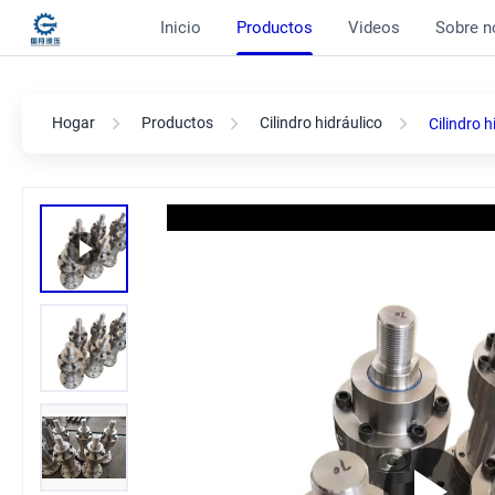
Inicio
Productos
Videos
Sobre n
Hogar
Productos
Cilindro hidráulico
Cilindro 