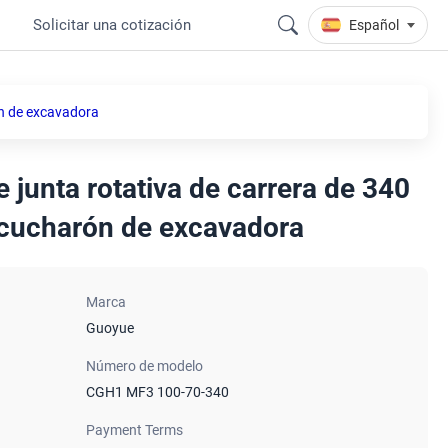
o
Solicitar una cotización
Español
ón de excavadora
e junta rotativa de carrera de 340
 cucharón de excavadora
Marca
Guoyue
Número de modelo
CGH1 MF3 100-70-340
Payment Terms