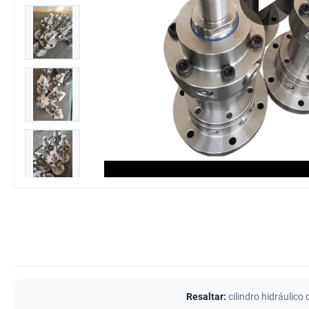
Resaltar:
cilindro hidráulic