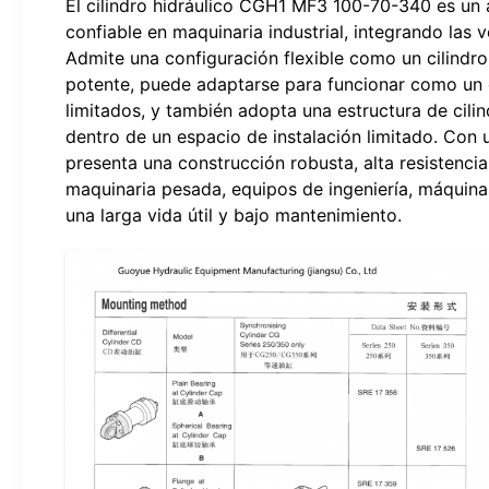
El cilindro hidráulico CGH1 MF3 100-70-340 es un a
confiable en maquinaria industrial, integrando las 
Admite una configuración flexible como un cilindro
potente, puede adaptarse para funcionar como un c
limitados, y también adopta una estructura de cili
dentro de un espacio de instalación limitado. Con
presenta una construcción robusta, alta resistencia
maquinaria pesada, equipos de ingeniería, máquinas
una larga vida útil y bajo mantenimiento.