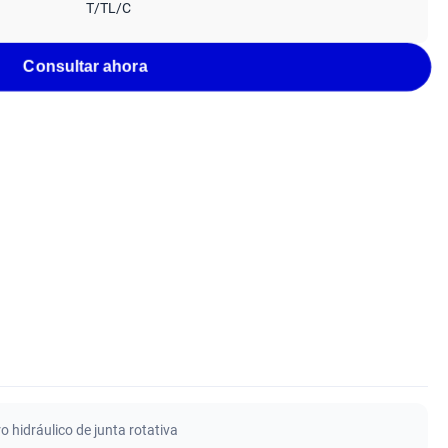
T/TL/C
Consultar ahora
ro hidráulico de junta rotativa