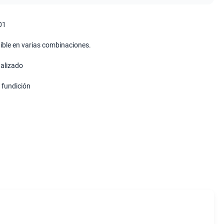
01
ible en varias combinaciones.
alizado
y fundición