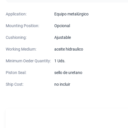
Application:
Equipo metalúrgico
Mounting Position:
Opcional
Cushioning:
Ajustable
Working Medium:
aceite hidraulico
Minimum Oeder Quantity:
1 Uds.
Piston Seal:
sello de uretano
Ship Cost:
no incluir