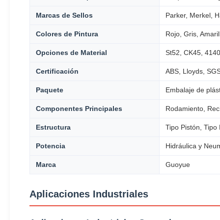
Marcas de Sellos
Parker, Merkel, Ha
Colores de Pintura
Rojo, Gris, Amari
Opciones de Material
St52, CK45, 4140
Certificación
ABS, Lloyds, SG
Paquete
Embalaje de plás
Componentes Principales
Rodamiento, Reci
Estructura
Tipo Pistón, Tipo
Potencia
Hidráulica y Neu
Marca
Guoyue
Aplicaciones Industriales