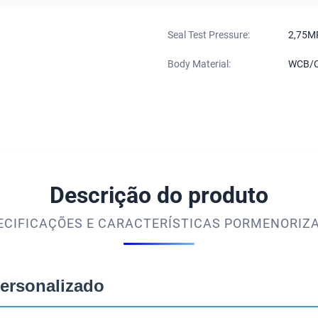
Seal Test Pressure:
2,75M
Body Material:
WCB/
Descrição do produto
ECIFICAÇÕES E CARACTERÍSTICAS PORMENORIZ
Personalizado