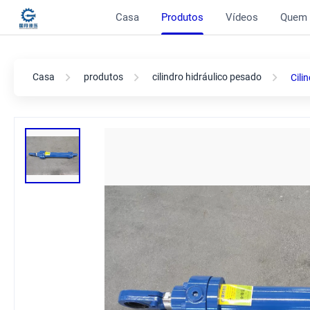
Casa
Produtos
Vídeos
Quem
Casa
produtos
cilindro hidráulico pesado
Cili