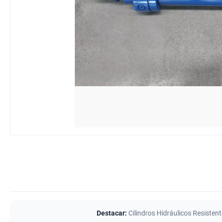
Destacar:
Cilindros Hidráulicos Resisten