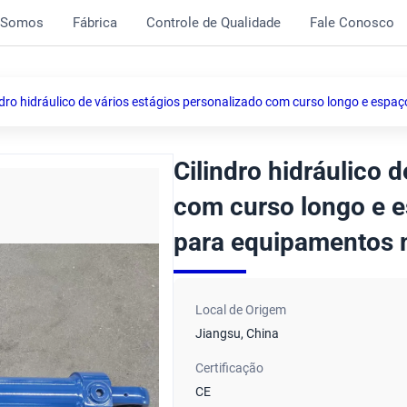
 Somos
Fábrica
Controle de Qualidade
Fale Conosco
ndro hidráulico de vários estágios personalizado com curso longo e esp
Cilindro hidráulico 
com curso longo e 
para equipamentos 
Local de Origem
Jiangsu, China
Certificação
CE