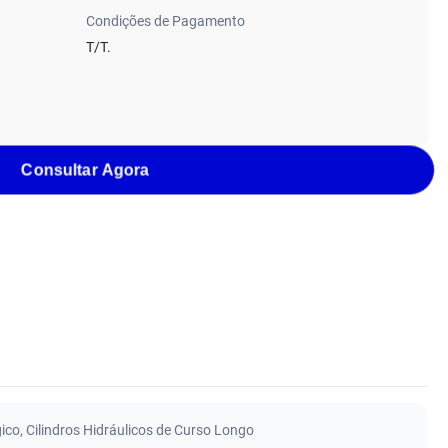
Condições de Pagamento
T/T.
Consultar Agora
gico
,
Cilindros Hidráulicos de Curso Longo