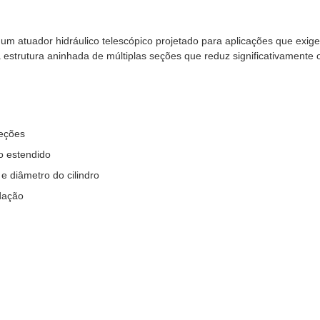
 um atuador hidráulico telescópico projetado para aplicações que exi
estrutura aninhada de múltiplas seções que reduz significativamente
seções
o estendido
 diâmetro do cilindro
edação