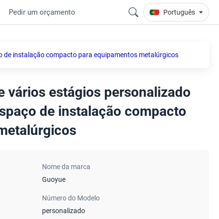
Pedir um orçamento
Português
aço de instalação compacto para equipamentos metalúrgicos
de vários estágios personalizado
espaço de instalação compacto
metalúrgicos
Nome da marca
Guoyue
Número do Modelo
personalizado