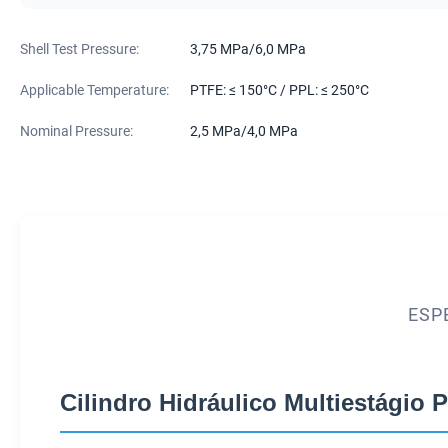
Shell Test Pressure:
3,75 MPa/6,0 MPa
Applicable Temperature:
PTFE: ≤ 150°C / PPL: ≤ 250°C
Nominal Pressure:
2,5 MPa/4,0 MPa
ESP
Cilindro Hidráulico Multiestágio 