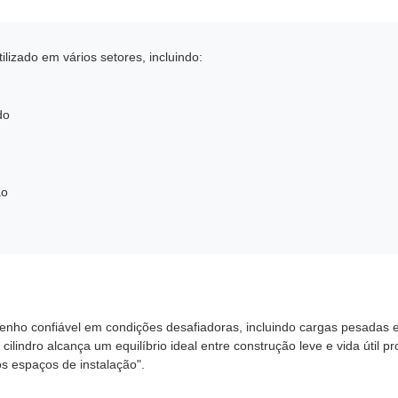
ilizado em vários setores, incluindo:
do
ão
enho confiável em condições desafiadoras, incluindo cargas pesadas e 
cilindro alcança um equilíbrio ideal entre construção leve e vida útil 
 espaços de instalação".