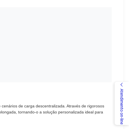
Atendimento on-line
cenários de carga descentralizada. Através de rigorosos
prolongada, tornando-o a solução personalizada ideal para