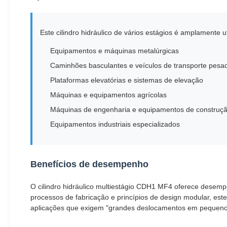
Este cilindro hidráulico de vários estágios é amplamente ut
Equipamentos e máquinas metalúrgicas
Caminhões basculantes e veículos de transporte pesa
Plataformas elevatórias e sistemas de elevação
Máquinas e equipamentos agrícolas
Máquinas de engenharia e equipamentos de construç
Equipamentos industriais especializados
Benefícios de desempenho
O cilindro hidráulico multiestágio CDH1 MF4 oferece desemp
processos de fabricação e princípios de design modular, este 
aplicações que exigem "grandes deslocamentos em pequenos