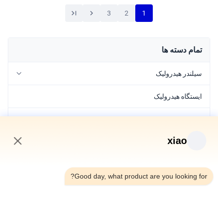
3
2
1
تمام دسته ها
سیلندر هیدرولیک
ایستگاه هیدرولیک
سیلندر پنوماتیک
xiao
عنصر آب بندی
3:04 AM
دریچه هیدرولیک
Good day, what product are you looking for?
قطعات هیدرولیکی
قاب مرکزی