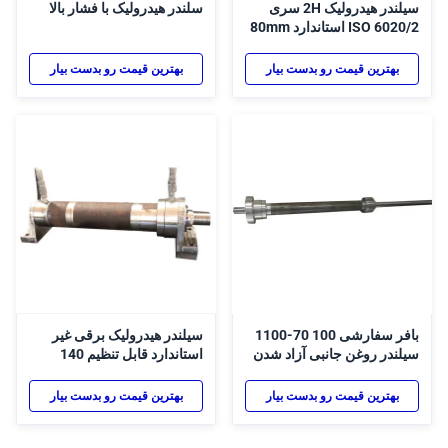
سیلندر هیدرولیک 2H سری
سلندر هیدرولیک با فشار بالا
ISO 6020/2 استاندارد 80mm
سوراخ 160mm ضربه فشار
بالا سیلندر دوگانه عمل
بهترین قیمت رو بدست بیار
بهترین قیمت رو بدست بیار
بافر سفارشی 100 70-1100
سیلندر هیدرولیک برقی غیر
سیلندر روغن جانبی آزاد شدن
استاندارد قابل تنظیم 140
بند بند هیدرولیک سیلندر
100-600 سیلندر توربوشارژ
میله اتصال سیلندر هیدرولیک
بهترین قیمت رو بدست بیار
بهترین قیمت رو بدست بیار