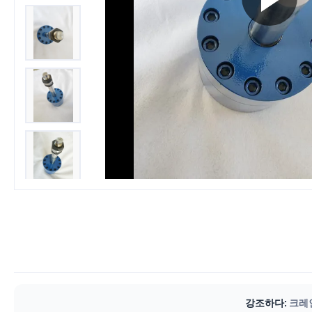
강조하다:
크레인