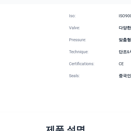
Iso:
ISO90
Valve:
다양한
Pressure:
맞춤형
Technique:
단조&
Certifications:
CE
Seals:
중국인
제품 설명