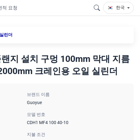
견적 요청
한국
일 실린더
 플랜지 설치 구멍 100mm 막대 지름
-2000mm 크레인용 오일 실린더
브랜드 이름
Guoyue
모델 번호
CDH1 MF4 100 40-10
지불 조건