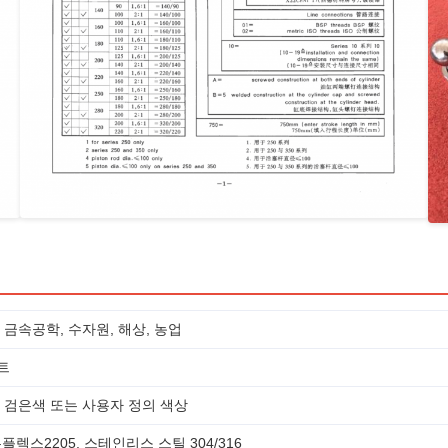
 금속공학, 수자원, 해상, 농업
트
, 검은색 또는 사용자 정의 색상
0, 듀플렉스2205, 스테인리스 스틸 304/316