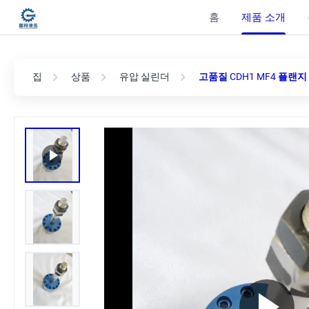
홈
제품 소개
집
상품
유압 실린더
고품질 CDH1 MF4 플랜지