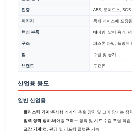
인증
ABS, 로이드스, SGS
패키지
목재 케이스에 포장된
핵심 부품
베어링, 압력 용기, 
구조
피스톤 타입, 플랑저 
힘
수압 및 공기
브랜드
구요유
산업용 용도
일반 산업용
플라스틱 기계:
주사형 기계의 추출 장치 및 코어 당기는 장
압력 장착 장비:
베어링 프레스 장착 및 샤프 수갑 조립 작업
포장 기계:
캡, 펀딩 및 리프팅 플랫폼 기능