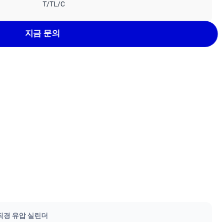
T/TL/C
지금 문의
 직경 유압 실린더