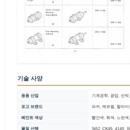
기술 사양
응용 산업
기계공학, 광업, 선박,
포고 브랜드
파커, 메르켈, 할라이
페인트 색상
빨간색, 회색, 노란색
물질 선택
St52, CK45, 414