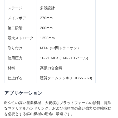
ステージ
多段設計
メインボア
270mm
第二段階
200mm
最大ストローク
1255mm
取り付け
MT4（中間トラニオン）
使用圧力
16-21 MPa (160-210 バール)
材料
高張力合金鋼
仕上げる
硬質クロムメッキ(HRC55～60)
アプリケーション
耐久性の高い産業機械、大規模なプラットフォームの傾斜、特殊
なマテリアルハンドリング、および信頼性の高い強力な伸縮駆動
を必要とする鉱山機械の用途に最適です。