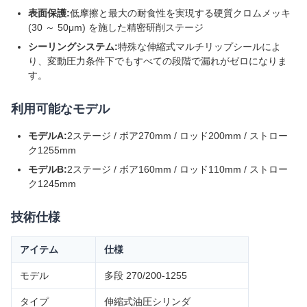
表面保護:
低摩擦と最大の耐食性を実現する硬質クロムメッキ
(30 ～ 50μm) を施した精密研削ステージ
シーリングシステム:
特殊な伸縮式マルチリップシールによ
り、変動圧力条件下でもすべての段階で漏れがゼロになりま
す。
利用可能なモデル
モデルA:
2ステージ / ボア270mm / ロッド200mm / ストロー
ク1255mm
モデルB:
2ステージ / ボア160mm / ロッド110mm / ストロー
ク1245mm
技術仕様
アイテム
仕様
モデル
多段 270/200-1255
タイプ
伸縮式油圧シリンダ