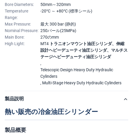
Bore Diameters:
50mm～320mm
Temperature
-20°C ～ +80°C (標準シール)
Range:
Max Pressure:
最大 300 bar (静的)
Nominal Pressure:
250バール(25MPa)
Main Bore:
270のmm
High Light:
MT4 トラニオンマウント油圧シリンダ、伸縮
設計ヘビーデューティ油圧シリンダ、マルチス
テージヘビーデューティ油圧シリンダ
,
Telescopic Design Heavy Duty Hydraulic
Cylinders
,
Multi-Stage Heavy Duty Hydraulic Cylinders
製品説明
熱い販売の冶金油圧シリンダー
製品概要