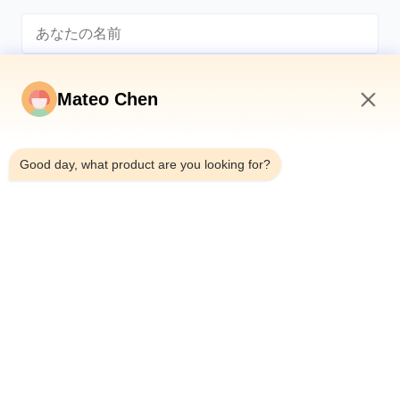
Mateo Chen
8:58 AM
*
Good day, what product are you looking for?
*