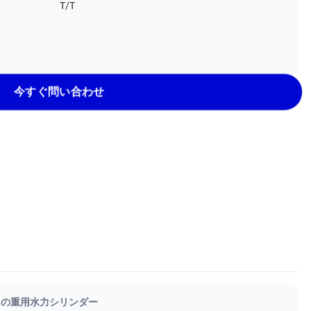
T/T
今すぐ問い合わせ
用の重用水力シリンダー