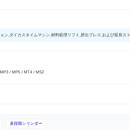
ョン,ダイカスタイムマシン,材料処理リフト,挤出プレス,および延長ス
/ MP5 / MT4 / MS2
多段階シリンダー