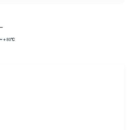
ー
〜＋80℃