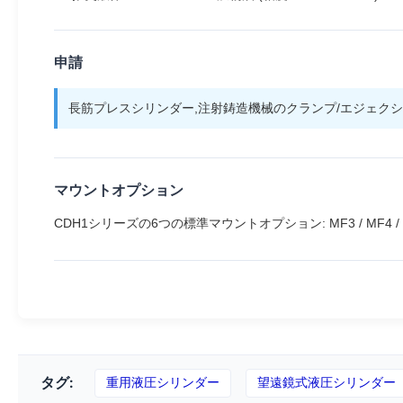
申請
長筋プレスシリンダー,注射鋳造機械のクランプ/エジェクシ
マウントオプション
CDH1シリーズの6つの標準マウントオプション: MF3 / MF4 / MP3 
タグ:
重用液圧シリンダー
望遠鏡式液圧シリンダー