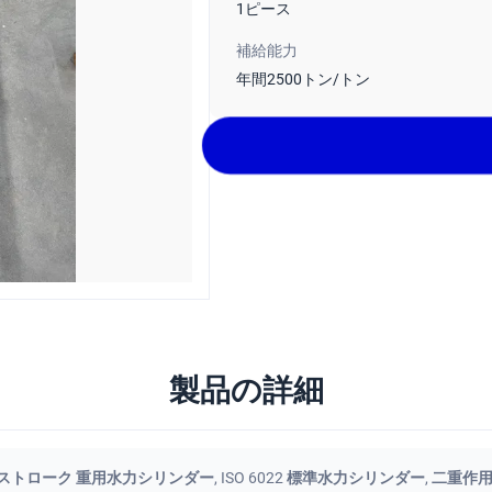
1ピース
補給能力
年間2500トン/トン
製品の詳細
m ストローク 重用水力シリンダー
,
ISO 6022 標準水力シリンダー
,
二重作