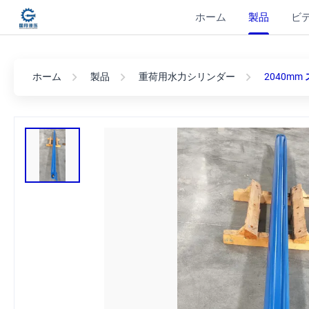
ホーム
製品
ビ
ホーム
製品
重荷用水力シリンダー
2040m