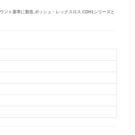
 寸法およびマウント基準に製造,ボッシュ・レックスロス CDH1シリーズと