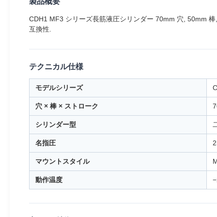
製品概要
CDH1 MF3 シリーズ長筋液圧シリンダー 70mm 穴, 50mm 棒
互換性.
テクニカル仕様
モデルシリーズ
C
穴 × 棒 × ストローク
7
シリンダー型
名指圧
2
マウントスタイル
動作温度
−