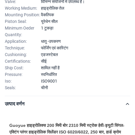
Valve:
विभिन्न संयोजनों में उपलब्ध है।
Working Medium:
हाइड्रोलिक तेल
Mounting Position:
वैकल्पिक
Piston Seal:
यूरेथेन सील
Minimum Oeder
1 टुकड़ा
Quantity:
Application:
धातु -उपकरण
Technique:
फोर्जिंग एवं कास्टिंग
Cushioning:
एडजस्टेबल
Certifications:
सीई
Ship Cost:
शामिल नहीं है
Pressure:
स्वनिर्धारित
Iso:
ISO9001
Seals:
चीनी
उत्पाद वर्णन
Guoyue हाइड्रोलिक्स 200 मिमी बोर 2310 मिमी स्ट्रोक हेवी-ड्यूटी सिंगल-
एक्टिंग प्लंगर हाइड्रोलिक सिलेंडर ISO 6020/6022, 250 बार, हार्ड क्रोम