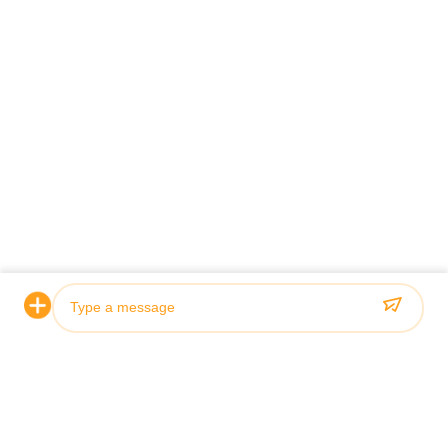
प्रमाणन और गुणवत्ता
Photo