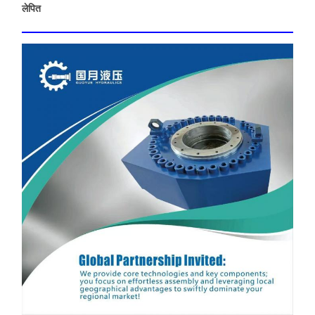
लेपित