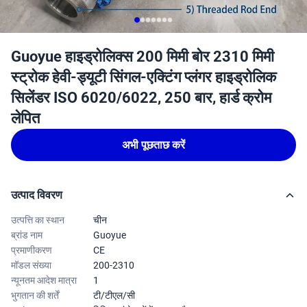
Guoyue हाइड्रोलिक्स 200 मिमी बोर 2310 मिमी
स्ट्रोक हेवी-ड्यूटी सिंगल-एक्टिंग प्लंगर हाइड्रोलिक
सिलेंडर ISO 6020/6022, 250 बार, हार्ड क्रोम
लेपित
अभी पूछताछ करें
उत्पाद विवरण
उत्पत्ति का स्थान
चीन
ब्रांड नाम
Guoyue
प्रमाणीकरण
CE
मॉडल संख्या
200-2310
न्यूनतम आदेश मात्रा
1
भुगतान की शर्तें
टी/टीएल/सी