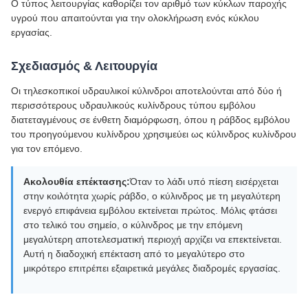
Ο τύπος λειτουργίας καθορίζει τον αριθμό των κύκλων παροχής
υγρού που απαιτούνται για την ολοκλήρωση ενός κύκλου
εργασίας.
Σχεδιασμός & Λειτουργία
Οι τηλεσκοπικοί υδραυλικοί κύλινδροι αποτελούνται από δύο ή
περισσότερους υδραυλικούς κυλίνδρους τύπου εμβόλου
διατεταγμένους σε ένθετη διαμόρφωση, όπου η ράβδος εμβόλου
του προηγούμενου κυλίνδρου χρησιμεύει ως κύλινδρος κυλίνδρου
για τον επόμενο.
Ακολουθία επέκτασης:
Όταν το λάδι υπό πίεση εισέρχεται
στην κοιλότητα χωρίς ράβδο, ο κύλινδρος με τη μεγαλύτερη
ενεργό επιφάνεια εμβόλου εκτείνεται πρώτος. Μόλις φτάσει
στο τελικό του σημείο, ο κύλινδρος με την επόμενη
μεγαλύτερη αποτελεσματική περιοχή αρχίζει να επεκτείνεται.
Αυτή η διαδοχική επέκταση από το μεγαλύτερο στο
μικρότερο επιτρέπει εξαιρετικά μεγάλες διαδρομές εργασίας.