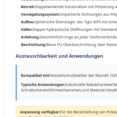
Betrieb:
Doppelwirkende Konstruktion mit Polsterung 
Versiegelungssystem:
Importierte Dichtungen aus Poly
Aufbau:
Sphärische Ebenelager des Typs MP5 mit eine
Häfen:
Doppel-hydraulische Ölöffnungen mit Standard
Anleitung:
Zwischenführringe an jeder Stufenverbindu
Beschichtung:
Blaue PU-Oberbeschichtung über Rosts
Austauschbarkeit und Anwendungen
Kompatibel mit
Feststellschnittstellen der Rexroth C
Typische Anwendungen:
Industrielle Roboterarmverl
Schrottschereinführmechanismen,und Material-Handl
Anpassung verfügbar:
Für die Bereitstellung von Prod