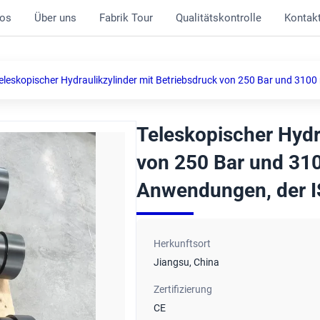
os
Über uns
Fabrik Tour
Qualitätskontrolle
Kontak
eleskopischer Hydraulikzylinder mit Betriebsdruck von 250 Bar und 31
Teleskopischer Hydr
von 250 Bar und 31
Anwendungen, der I
Herkunftsort
Jiangsu, China
Zertifizierung
CE