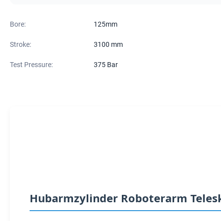
Bore:
125mm
Stroke:
3100 mm
Test Pressure:
375 Bar
Hubarmzylinder Roboterarm Teles