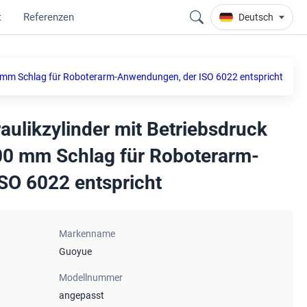
t
Referenzen
Deutsch
00 mm Schlag für Roboterarm-Anwendungen, der ISO 6022 entspricht
aulikzylinder mit Betriebsdruck
00 mm Schlag für Roboterarm-
SO 6022 entspricht
Markenname
Guoyue
Modellnummer
angepasst