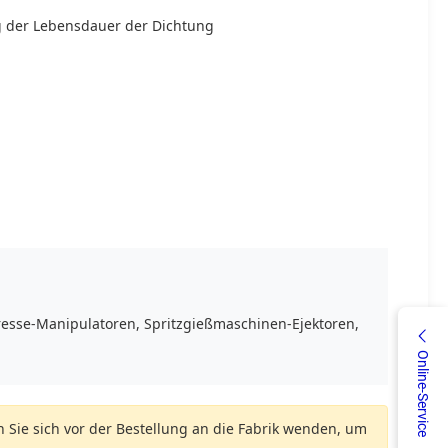
g der Lebensdauer der Dichtung
esse-Manipulatoren, Spritzgießmaschinen-Ejektoren,
Online-Service
n Sie sich vor der Bestellung an die Fabrik wenden, um