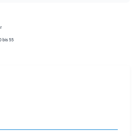
r
 bis 55