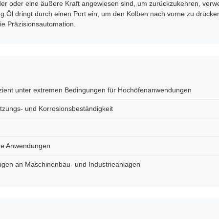
der oder eine äußere Kraft angewiesen sind, um zurückzukehren, verwe
.Öl dringt durch einen Port ein, um den Kolben nach vorne zu drückenD
die Präzisionsautomation.
fizient unter extremen Bedingungen für Hochöfenanwendungen
tzungs- und Korrosionsbeständigkeit
were Anwendungen
rungen an Maschinenbau- und Industrieanlagen