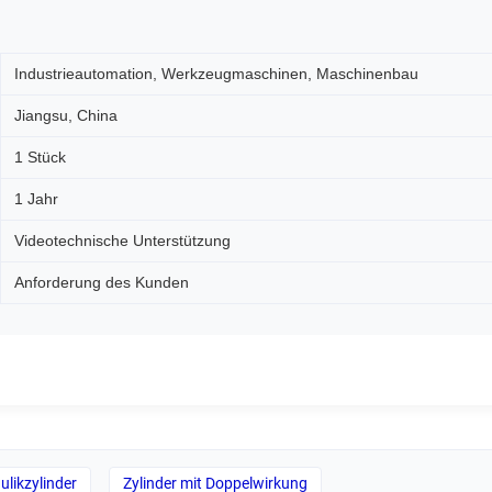
Industrieautomation, Werkzeugmaschinen, Maschinenbau
Jiangsu, China
1 Stück
1 Jahr
Videotechnische Unterstützung
Anforderung des Kunden
likzylinder
Zylinder mit Doppelwirkung