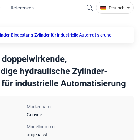
t
Referenzen
Deutsch
nder-Bindestang-Zylinder für industrielle Automatisierung
, doppelwirkende,
ige hydraulische Zylinder-
für industrielle Automatisierung
Markenname
Guoyue
Modellnummer
angepasst