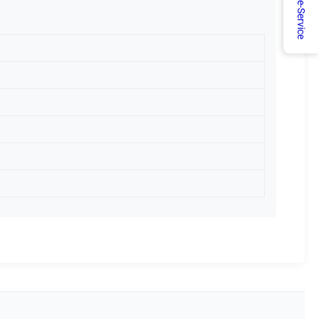
Online-Service