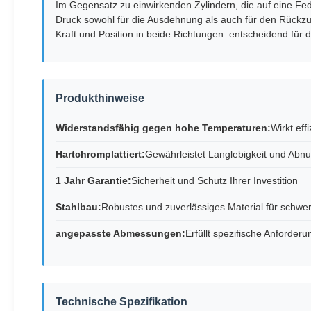
Im Gegensatz zu einwirkenden Zylindern, die auf eine Fe
Druck sowohl für die Ausdehnung als auch für den Rückzug
Kraft und Position in beide Richtungen  entscheidend für 
Produkthinweise
Widerstandsfähig gegen hohe Temperaturen:
Wirkt ef
Hartchromplattiert:
Gewährleistet Langlebigkeit und Abnu
1 Jahr Garantie:
Sicherheit und Schutz Ihrer Investition
Stahlbau:
Robustes und zuverlässiges Material für sch
angepasste Abmessungen:
Erfüllt spezifische Anforde
Technische Spezifikation