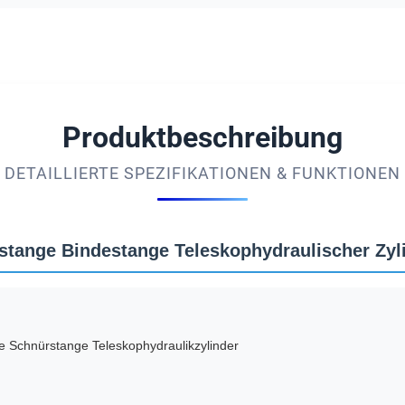
Produktbeschreibung
DETAILLIERTE SPEZIFIKATIONEN & FUNKTIONEN
nstange Bindestange Teleskophydraulischer Zyl
e Schnürstange Teleskophydraulikzylinder