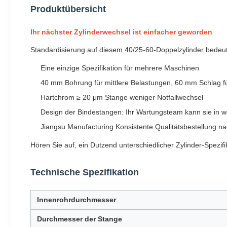
Produktübersicht
Ihr nächster Zylinderwechsel ist einfacher geworden
Standardisierung auf diesem 40/25-60-Doppelzylinder bedeut
Eine einzige Spezifikation für mehrere Maschinen
40 mm Bohrung für mittlere Belastungen, 60 mm Schlag
Hartchrom ≥ 20 μm Stange weniger Notfallwechsel
Design der Bindestangen: Ihr Wartungsteam kann sie in w
Jiangsu Manufacturing Konsistente Qualitätsbestellung na
Hören Sie auf, ein Dutzend unterschiedlicher Zylinder-Spezif
Technische Spezifikation
Innenrohrdurchmesser
Durchmesser der Stange