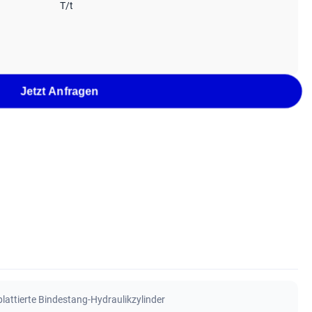
T/t
Jetzt Anfragen
attierte Bindestang-Hydraulikzylinder