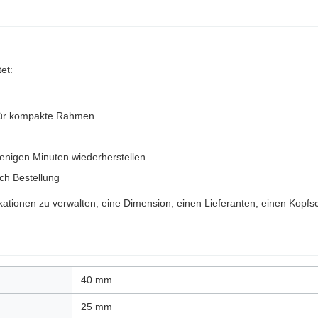
et:
 für kompakte Rahmen
enigen Minuten wiederherstellen.
ch Bestellung
ikationen zu verwalten, eine Dimension, einen Lieferanten, einen Kopf
40 mm
25 mm