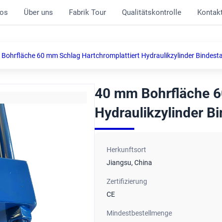
os
Über uns
Fabrik Tour
Qualitätskontrolle
Kontak
Bohrfläche 60 mm Schlag Hartchromplattiert Hydraulikzylinder Bindest
40 mm Bohrfläche 6
Hydraulikzylinder B
Herkunftsort
Jiangsu, China
Zertifizierung
CE
Mindestbestellmenge