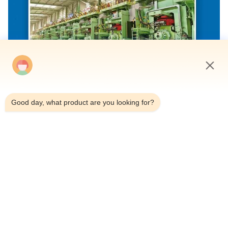
12:02 PM
Good day, what product are you looking for?
Les étiquettes
Cylindre hydraulique
cylindre hydraulique télescopique
vérins sur mesure