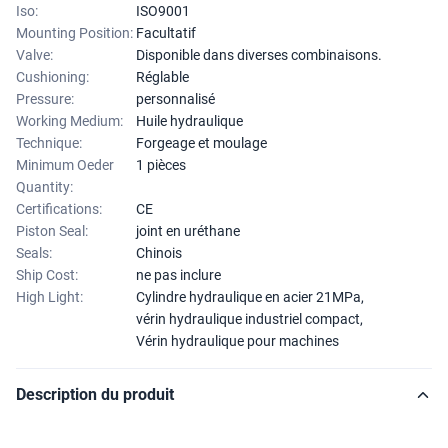
Iso:
ISO9001
Mounting Position:
Facultatif
Valve:
Disponible dans diverses combinaisons.
Cushioning:
Réglable
Pressure:
personnalisé
Working Medium:
Huile hydraulique
Technique:
Forgeage et moulage
Minimum Oeder
1 pièces
Quantity:
Certifications:
CE
Piston Seal:
joint en uréthane
Seals:
Chinois
Ship Cost:
ne pas inclure
High Light:
Cylindre hydraulique en acier 21MPa
,
vérin hydraulique industriel compact
,
Vérin hydraulique pour machines
Description du produit