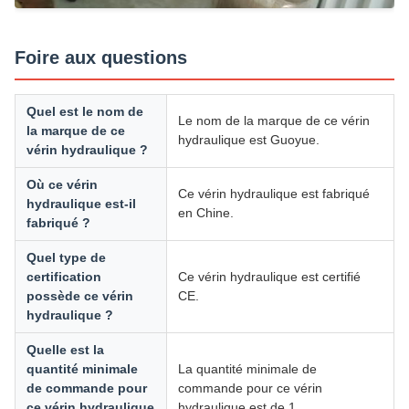
Foire aux questions
Quel est le nom de
Le nom de la marque de ce vérin
la marque de ce
hydraulique est Guoyue.
vérin hydraulique ?
Où ce vérin
Ce vérin hydraulique est fabriqué
hydraulique est-il
en Chine.
fabriqué ?
Quel type de
certification
Ce vérin hydraulique est certifié
possède ce vérin
CE.
hydraulique ?
Quelle est la
quantité minimale
La quantité minimale de
de commande pour
commande pour ce vérin
ce vérin hydraulique
hydraulique est de 1.