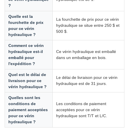
?
Quelle est la
La fourchette de prix pour ce vérin
fourchette de prix
hydraulique se situe entre 250 $ et
pour ce vérin
500 $.
hydraulique ?
Comment ce vérin
hydraulique est-il
Ce vérin hydraulique est emballé
emballé pour
dans un emballage en bois.
l'expédition ?
Quel est le délai de
Le délai de livraison pour ce vérin
livraison pour ce
hydraulique est de 31 jours.
vérin hydraulique ?
Quelles sont les
conditions de
Les conditions de paiement
paiement acceptées
acceptées pour ce vérin
pour ce vérin
hydraulique sont T/T et L/C.
hydraulique ?