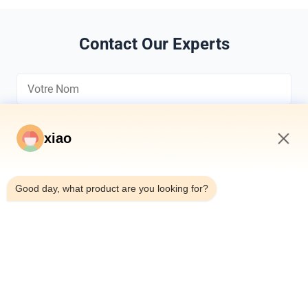
Contact Our Experts
xiao
12:13 PM
*
Good day, what product are you looking for?
*