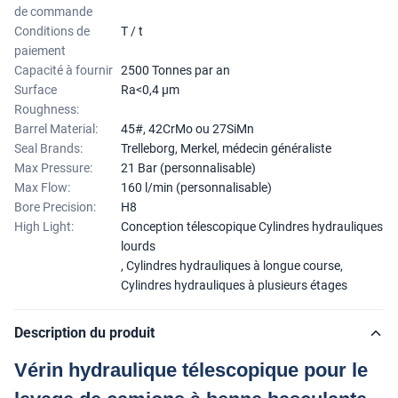
de commande
Conditions de
T / t
paiement
Capacité à fournir
2500 Tonnes par an
Surface
Ra<0,4 μm
Roughness:
Barrel Material:
45#, 42CrMo ou 27SiMn
Seal Brands:
Trelleborg, Merkel, médecin généraliste
Max Pressure:
21 Bar (personnalisable)
Max Flow:
160 l/min (personnalisable)
Bore Precision:
H8
High Light:
Conception télescopique Cylindres hydrauliques
lourds
,
Cylindres hydrauliques à longue course
,
Cylindres hydrauliques à plusieurs étages
Description du produit
Vérin hydraulique télescopique pour le