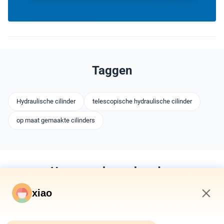
Taggen
Hydraulische cilinder
telescopische hydraulische cilinder
op maat gemaakte cilinders
U mag ook van houden
xiao
3:10 PM