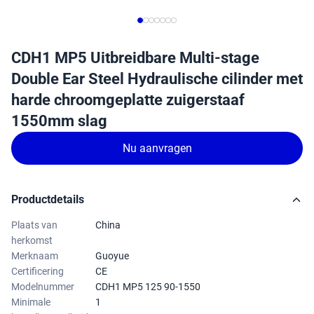
CDH1 MP5 Uitbreidbare Multi-stage
Double Ear Steel Hydraulische cilinder met
harde chroomgeplatte zuigerstaaf
1550mm slag
Nu aanvragen
Productdetails
Plaats van
China
herkomst
Merknaam
Guoyue
Certificering
CE
Modelnummer
CDH1 MP5 125 90-1550
Minimale
1