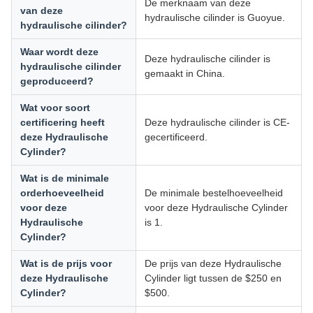
De merknaam van deze
van deze
hydraulische cilinder is Guoyue.
hydraulische cilinder?
Waar wordt deze
Deze hydraulische cilinder is
hydraulische cilinder
gemaakt in China.
geproduceerd?
Wat voor soort
certificering heeft
Deze hydraulische cilinder is CE-
deze Hydraulische
gecertificeerd.
Cylinder?
Wat is de minimale
orderhoeveelheid
De minimale bestelhoeveelheid
voor deze
voor deze Hydraulische Cylinder
Hydraulische
is 1.
Cylinder?
Wat is de prijs voor
De prijs van deze Hydraulische
deze Hydraulische
Cylinder ligt tussen de $250 en
Cylinder?
$500.