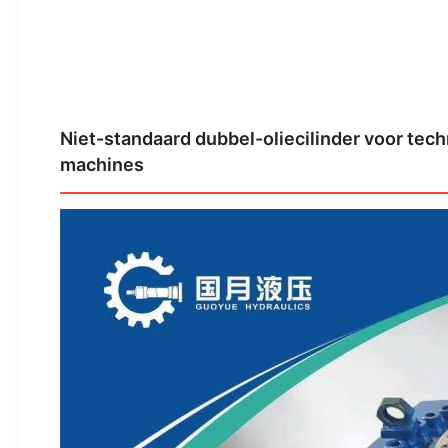
Niet-standaard dubbel-oliecilinder voor tec
machines