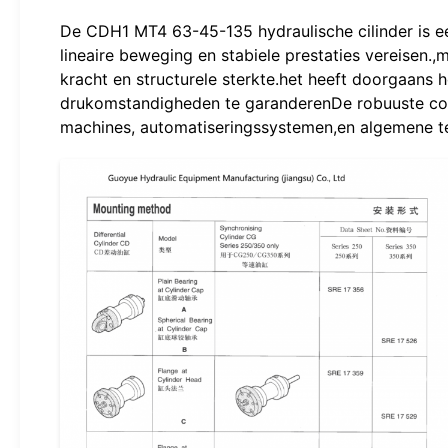
De CDH1 MT4 63-45-135 hydraulische cilinder is e
lineaire beweging en stabiele prestaties vereisen
kracht en structurele sterkte.het heeft doorgaan
drukomstandigheden te garanderenDe robuuste const
machines, automatiseringssystemen,en algemene tec