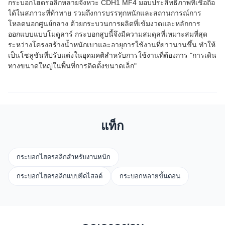
กระบอกไฮดรอลิกหลายจังหวะ CDH1 MF4 มอบประสิทธิภาพที่เชื่อถือ
ได้ในสภาวะที่ท้าทาย รวมถึงการบรรทุกหนักและสถานการณ์การ
โหลดนอกศูนย์กลาง ด้วยกระบวนการผลิตที่เข้มงวดและหลักการ
ออกแบบแบบโมดูลาร์ กระบอกสูบนี้จึงมีความสมดุลที่เหมาะสมที่สุด
ระหว่างโครงสร้างน้ำหนักเบาและอายุการใช้งานที่ยาวนานขึ้น ทำให้
เป็นโซลูชันที่ปรับแต่งในอุดมคติสำหรับการใช้งานที่ต้องการ "การเดิน
ทางขนาดใหญ่ในพื้นที่การติดตั้งขนาดเล็ก"
แท็ก
กระบอกไฮดรอลิกสำหรับงานหนัก
กระบอกไฮดรอลิกแบบยืดไสลด์
กระบอกหลายขั้นตอน