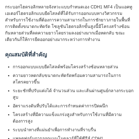
กระบอกไฮดรอลิกหลายจังหวะแบบกำหนดเอง CDH1 MF4 เป็นแอคทู
เอเตอร์ไฮดรอลิกแบบยืดไสลด์ที่ได้รับการออกแบบทางวิศวกรรม
สำหรับการใช้งานที่ต้องการความสามารถในการชักยาวภายในพื้นที่
การติดตั้งขนาดกะทัดรัด โซลูชันไฮดรอลิกขั้นสูงนี้มีโครงสร้างซ้อน
กันหลายส่วนที่ลดความยาวโดยรวมลงอย่างมากเมื่อหดกลับ ขณะ
เดียวกันก็ให้การยืดออกอย่างมากระหว่างการทำงาน
คุณสมบัติที่สำคัญ
การออกแบบแบบยืดไสลด์พร้อมโครงสร้างซ้อนหลายส่วน
ความยาวหดกลับขนาดกะทัดรัดพร้อมความสามารถในการ
สโตรคยาวขึ้น
ระยะชักที่ปรับแต่งได้ จำนวนส่วน และเส้นผ่านศูนย์กลางกระบอก
สูบ
อัตราแรงดันที่ปรับได้และการกำหนดค่าการปิดผนึก
โครงสร้างที่มีความแข็งแกร่งสูงสำหรับการใช้งานที่มีความ
ต้องการสูง
ระบบนำทางที่แม่นยำเพื่อการทำงานที่ราบรื่น
แพลตฟอร์มการออกแบบโมดูลาร์ที่ใช้ซีรีส์ CDH1