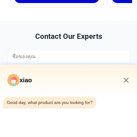
Contact Our Experts
xiao
4:20 PM
*
Good day, what product are you looking for?
*