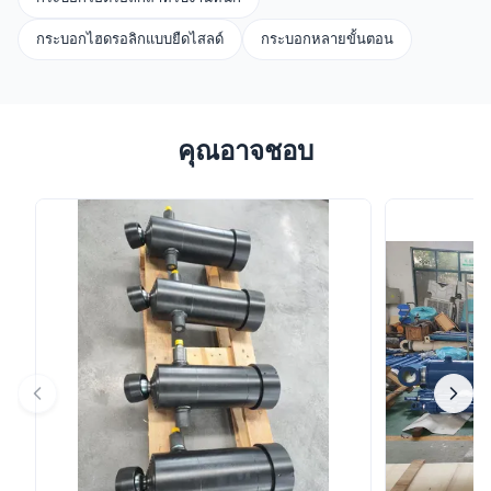
กระบอกไฮดรอลิกแบบยืดไสลด์
กระบอกหลายขั้นตอน
คุณอาจชอบ