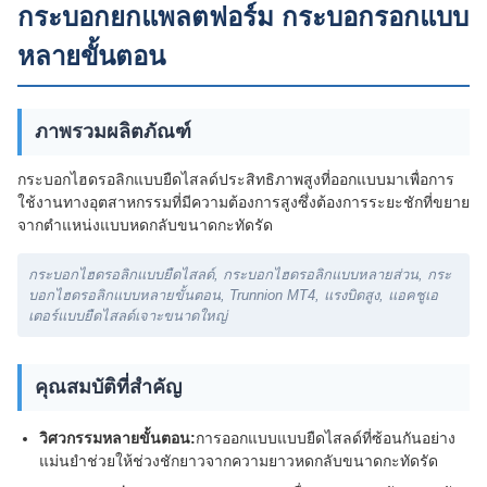
กระบอกยกแพลตฟอร์ม กระบอกรอกแบบ
หลายขั้นตอน
ภาพรวมผลิตภัณฑ์
กระบอกไฮดรอลิกแบบยืดไสลด์ประสิทธิภาพสูงที่ออกแบบมาเพื่อการ
ใช้งานทางอุตสาหกรรมที่มีความต้องการสูงซึ่งต้องการระยะชักที่ขยาย
จากตำแหน่งแบบหดกลับขนาดกะทัดรัด
กระบอกไฮดรอลิกแบบยืดไสลด์, กระบอกไฮดรอลิกแบบหลายส่วน, กระ
บอกไฮดรอลิกแบบหลายขั้นตอน, Trunnion MT4, แรงบิดสูง, แอคชูเอ
เตอร์แบบยืดไสลด์เจาะขนาดใหญ่
คุณสมบัติที่สำคัญ
วิศวกรรมหลายขั้นตอน:
การออกแบบแบบยืดไสลด์ที่ซ้อนกันอย่าง
แม่นยำช่วยให้ช่วงชักยาวจากความยาวหดกลับขนาดกะทัดรัด