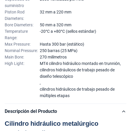
suministro
Piston Rod
32 mm a 220 mm
Diameters:
Bore Diameters:
50 mm a 320 mm
Temperature
-20°C a +80°C (sellos estándar)
Range:
Max Pressure:
Hasta 300 bar (estático)
Nominal Pressure:
250 barras (25 MPa)
Main Bore:
270 milímetros
High Light:
MT4 cilindro hidráulico montado en trunnión
,
cilindros hidráulicos de trabajo pesado de
diseño telescópico
,
cilindros hidráulicos de trabajo pesado de
múltiples etapas
Descripción del Producto
Cilindro hidráulico metalúrgico