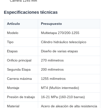
Carrera 1245 mm
Especificaciones técnicas
Artículo
Presupuesto
Modelo
Multietapa 270/200-1255
Tipo
Cilindro hidráulico telescópico
Etapas
Diseño de varias etapas
Orificio principal
270 milímetros
Segunda Etapa
200 milímetros
Carrera máxima
1255 milímetros
Montaje
MT4 (Muñón intermedio)
Presión de trabajo
16-21 MPa (160-210 barras)
Material
Acero de aleación de alta resistencia