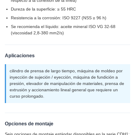
respecto a la conexión de la línea)
Dureza de la superficie: ≥ 55 HRC
Resistencia a la corrosión: ISO 9227 (NSS ≥ 96 h)
Se recomienda el líquido: aceite mineral ISO VG 32-68
(viscosidad 2,8-380 mm2/s)
Aplicaciones
cilindro de prensa de largo tiempo, máquina de moldeo por
inyección de sujeción / eyección, máquina de fundición a
presión, elevador de manipulación de materiales, prensa de
extrusión y accionamiento lineal general que requiere un
curso prolongado.
Opciones de montaje
Seis opciones de montaje estándar disponibles en la serie CDH1: