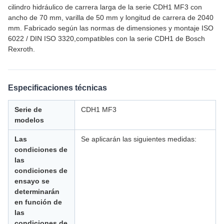
cilindro hidráulico de carrera larga de la serie CDH1 MF3 con
ancho de 70 mm, varilla de 50 mm y longitud de carrera de 2040
mm. Fabricado según las normas de dimensiones y montaje ISO
6022 / DIN ISO 3320,compatibles con la serie CDH1 de Bosch
Rexroth.
Especificaciones técnicas
Serie de
CDH1 MF3
modelos
Las
Se aplicarán las siguientes medidas:
condiciones de
las
condiciones de
ensayo se
determinarán
en función de
las
condiciones de