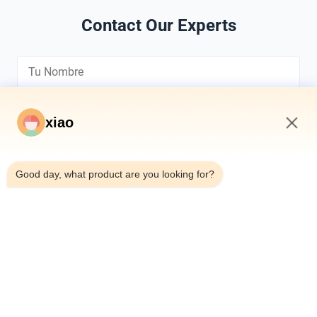
Contact Our Experts
xiao
8:17 AM
*
Good day, what product are you looking for?
*