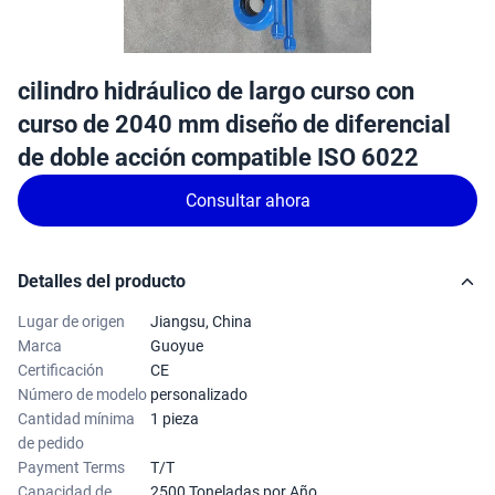
cilindro hidráulico de largo curso con
curso de 2040 mm diseño de diferencial
de doble acción compatible ISO 6022
Consultar ahora
Detalles del producto
Lugar de origen
Jiangsu, China
Marca
Guoyue
Certificación
CE
Número de modelo
personalizado
Cantidad mínima
1 pieza
de pedido
Payment Terms
T/T
Capacidad de
2500 Toneladas por Año