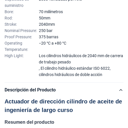
suministro
Bore:
70 milímetros
Rod:
50mm
Stroke:
2040mm
Nominal Pressure:
250 bar
Proof Pressure:
375 barras
Operating
−20 °C a +80 °C
Temperature:
High Light:
Los cilindros hidráulicos de 2040 mm de carrera
de trabajo pesado
,
El cilindro hidráulico estándar ISO 6022
,
cilindros hidráulicos de doble acción
Descripción del Producto
Actuador de dirección cilindro de aceite de
ingeniería de largo curso
Resumen del producto