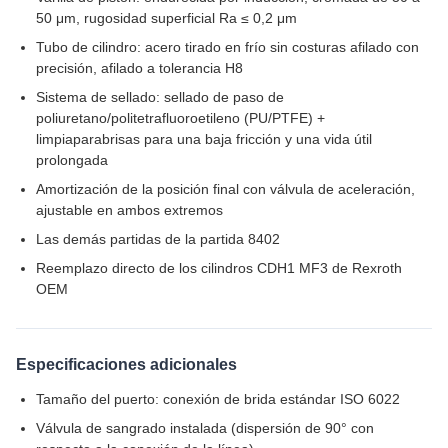
50 μm, rugosidad superficial Ra ≤ 0,2 μm
Tubo de cilindro: acero tirado en frío sin costuras afilado con
precisión, afilado a tolerancia H8
Sistema de sellado: sellado de paso de
poliuretano/politetrafluoroetileno (PU/PTFE) +
limpiaparabrisas para una baja fricción y una vida útil
prolongada
Amortización de la posición final con válvula de aceleración,
ajustable en ambos extremos
Las demás partidas de la partida 8402
Reemplazo directo de los cilindros CDH1 MF3 de Rexroth
OEM
Especificaciones adicionales
Tamaño del puerto: conexión de brida estándar ISO 6022
Válvula de sangrado instalada (dispersión de 90° con