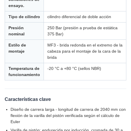
ensayo.
Tipo de cilindro
cilindro diferencial de doble acción
Presión
250 Bar (presión a prueba de estática
nominal
375 Bar)
Estilo de
MF3 - brida redonda en el extremo de la
montaje
cabeza para el montaje de la cara de la
brida
Temperatura de
-20 °C a +80 °C (sellos NBR)
funcionamiento
Características clave
Diseño de carrera larga - longitud de carrera de 2040 mm con
flexión de la varilla del pistón verificada según el cálculo de
Euler
Varilla de pistón: endurecida por inducción, cromada de 30 a