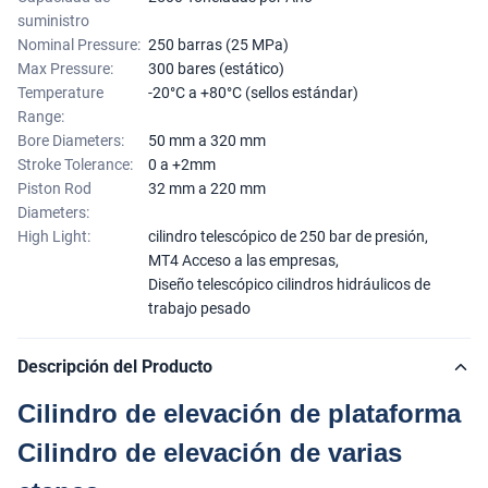
suministro
Nominal Pressure:
250 barras (25 MPa)
Max Pressure:
300 bares (estático)
Temperature
-20°C a +80°C (sellos estándar)
Range:
Bore Diameters:
50 mm a 320 mm
Stroke Tolerance:
0 a +2mm
Piston Rod
32 mm a 220 mm
Diameters:
High Light:
cilindro telescópico de 250 bar de presión
,
MT4 Acceso a las empresas
,
Diseño telescópico cilindros hidráulicos de
trabajo pesado
Descripción del Producto
Cilindro de elevación de plataforma
Cilindro de elevación de varias