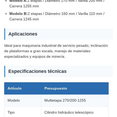
Modelo A:
2 etapas / Diámetro 270 mm / Varilla 200 mm /
Carrera 1255 mm
Modelo B:
2 etapas / Diámetro 160 mm / Varilla 110 mm /
Carrera 1245 mm
Aplicaciones
Ideal para maquinaria industrial de servicio pesado, inclinación
de plataformas a gran escala, manejo de materiales
especializados y equipos de minería.
Especificaciones técnicas
Artículo
Presupuesto
Modelo
Multietapa 270/200-1255
Tipo
Cilindro hidráulico telescópico