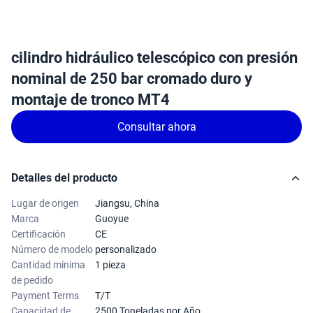
cilindro hidráulico telescópico con presión
nominal de 250 bar cromado duro y
montaje de tronco MT4
Consultar ahora
Detalles del producto
Lugar de origen
Jiangsu, China
Marca
Guoyue
Certificación
CE
Número de modelo
personalizado
Cantidad mínima
1 pieza
de pedido
Payment Terms
T/T
Capacidad de
2500 Toneladas por Año