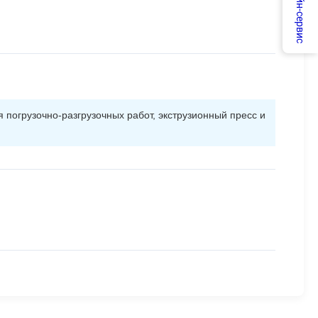
Онлайн-сервис
погрузочно-разгрузочных работ, экструзионный пресс и