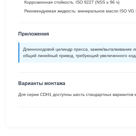
Коррозионная стойкость: ISO 9227 (NSS ≥ 96 ч)
Рекомендуемая жидкость: минеральное масло ISO VG 32
Приложения
Длинноходовой цилиндр пресса, зажим/выталкивание ли
общий линейный привод, требующий увеличенного ход
Варианты монтажа
Для серии CDH1 доступны шесть стандартных вариантов м