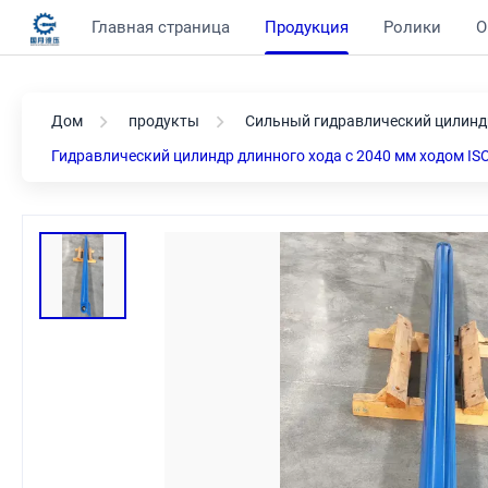
Главная страница
Продукция
Ролики
О
Дом
продукты
Сильный гидравлический цилинд
Гидравлический цилиндр длинного хода с 2040 мм ходом I