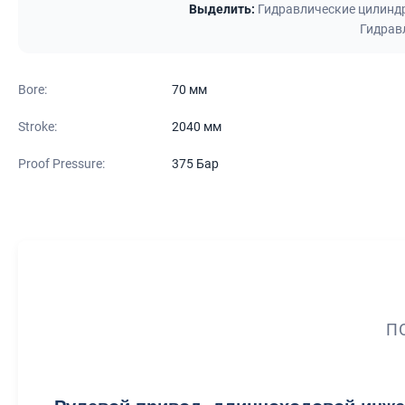
Выделить:
Гидравлические цилиндр
Гидрав
Bore:
70 мм
Stroke:
2040 мм
Proof Pressure:
375 Бар
П