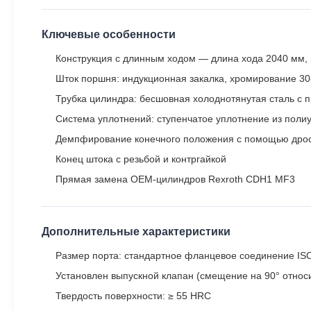
Ключевые особенности
Конструкция с длинным ходом — длина хода 2040 мм, 
Шток поршня: индукционная закалка, хромирование 30-
Трубка цилиндра: бесшовная холоднотянутая сталь с 
Система уплотнений: ступенчатое уплотнение из поли
Демпфирование конечного положения с помощью дросс
Конец штока с резьбой и контргайкой
Прямая замена OEM-цилиндров Rexroth CDH1 MF3
Дополнительные характеристики
Размер порта: стандартное фланцевое соединение ISO
Установлен выпускной клапан (смещение на 90° относ
Твердость поверхности: ≥ 55 HRC