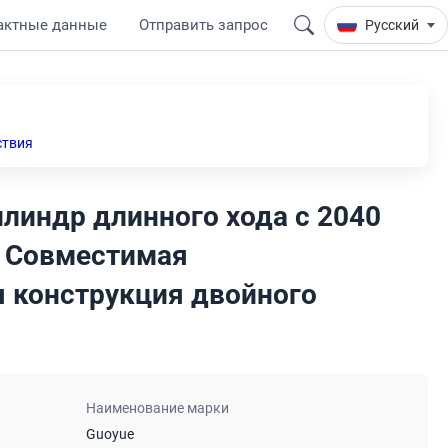
актные данные
Отправить запрос
Русский
ствия
линдр длинного хода с 2040
2 Совместимая
 конструкция двойного
Наименование марки
Guoyue