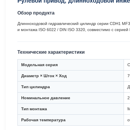
Рулевой привод, длинноходовой инж
Обзор продукта
Длинноходовой гидравлический цилиндр серии CDH1 MF3 
и монтажа ISO 6022 / DIN ISO 3320, совместимо с серией
Технические характеристики
Модельная серия
C
Диаметр × Шток × Ход
7
Тип цилиндра
Д
Номинальное давление
2
Тип монтажа
M
Рабочая температура
о