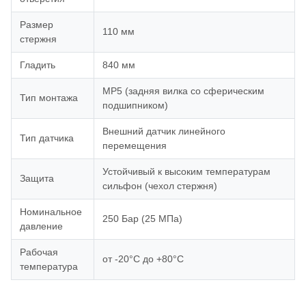
Размер
110 мм
стержня
Гладить
840 мм
MP5 (задняя вилка со сферическим
Тип монтажа
подшипником)
Внешний датчик линейного
Тип датчика
перемещения
Устойчивый к высоким температурам
Защита
сильфон (чехол стержня)
Номинальное
250 Бар (25 МПа)
давление
Рабочая
от -20°С до +80°С
температура