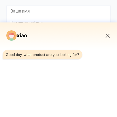
xiao
11:26 AM
*
Good day, what product are you looking for?
*