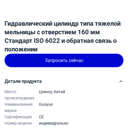
Гидравлический цилиндр типа тяжелой
мельницы с отверстием 160 мм
Стандарт ISO 6022 и обратная связь о
положении
Запросить сейчас
Детали продукта
Место
Цзянсу, Китай
происхождения
Наименование
Guoyue
марки
Сертификация
CE
Номер модели
индивидуально