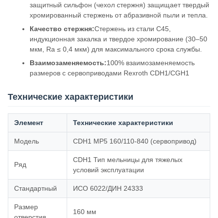
защитный сильфон (чехол стержня) защищает твердый
хромированный стержень от абразивной пыли и тепла.
Качество стержня:
Стержень из стали C45,
индукционная закалка и твердое хромирование (30–50
мкм, Ra ≤ 0,4 мкм) для максимального срока службы.
Взаимозаменяемость:
100% взаимозаменяемость
размеров с сервоприводами Rexroth CDH1/CGH1
Технические характеристики
Элемент
Технические характеристики
Модель
CDH1 MP5 160/110-840 (сервопривод)
CDH1 Тип мельницы для тяжелых
Ряд
условий эксплуатации
Стандартный
ИСО 6022/ДИН 24333
Размер
160 мм
отверстия