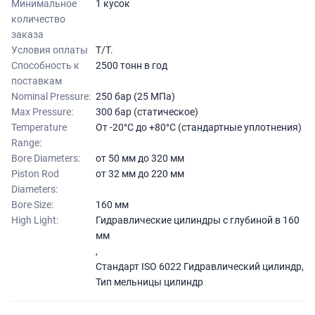
Минимальное
1 кусок
количество
заказа
Условия оплаты
T/T.
Способность к
2500 тонн в год
поставкам
Nominal Pressure:
250 бар (25 МПа)
Max Pressure:
300 бар (статическое)
Temperature
От -20°C до +80°C (стандартные уплотнения)
Range:
Bore Diameters:
от 50 мм до 320 мм
Piston Rod
от 32 мм до 220 мм
Diameters:
Bore Size:
160 мм
High Light:
Гидравлические цилиндры с глубиной в 160
мм
,
Стандарт ISO 6022 Гидравлический цилиндр
,
Тип мельницы цилиндр