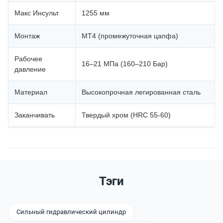
Макс Инсульт
1255 мм
Монтаж
MT4 (промежуточная цапфа)
Рабочее
16–21 МПа (160–210 Бар)
давление
Материал
Высокопрочная легированная сталь
Заканчивать
Твердый хром (HRC 55-60)
Тэги
Сильный гидравлический цилиндр