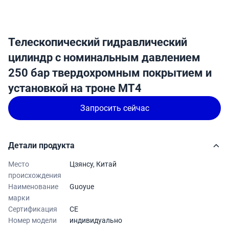
Телескопический гидравлический
цилиндр с номинальным давлением
250 бар твердохромным покрытием и
установкой на троне MT4
Запросить сейчас
Детали продукта
Место
Цзянсу, Китай
происхождения
Наименование
Guoyue
марки
Сертификация
CE
Номер модели
индивидуально