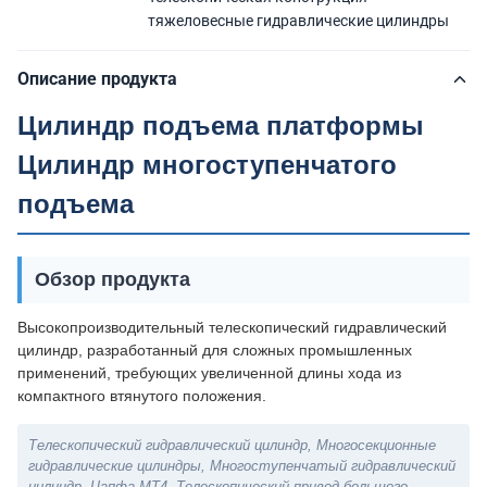
тяжеловесные гидравлические цилиндры
Описание продукта
Цилиндр подъема платформы
Цилиндр многоступенчатого
подъема
Обзор продукта
Высокопроизводительный телескопический гидравлический
цилиндр, разработанный для сложных промышленных
применений, требующих увеличенной длины хода из
компактного втянутого положения.
Телескопический гидравлический цилиндр, Многосекционные
гидравлические цилиндры, Многоступенчатый гидравлический
цилиндр, Цапфа MT4, Телескопический привод большого