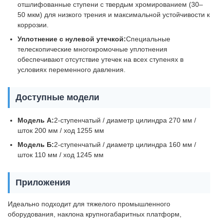
отшлифованные ступени с твердым хромированием (30–
50 мкм) для низкого трения и максимальной устойчивости к
коррозии.
Уплотнение с нулевой утечкой:
Специальные
телескопические многокромочные уплотнения
обеспечивают отсутствие утечек на всех ступенях в
условиях переменного давления.
Доступные модели
Модель А:
2-ступенчатый / диаметр цилиндра 270 мм /
шток 200 мм / ход 1255 мм
Модель Б:
2-ступенчатый / диаметр цилиндра 160 мм /
шток 110 мм / ход 1245 мм
Приложения
Идеально подходит для тяжелого промышленного
оборудования, наклона крупногабаритных платформ,