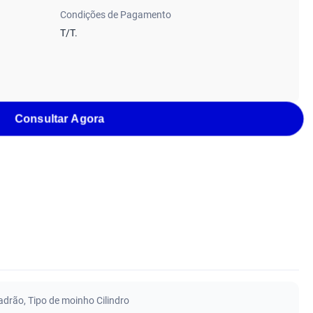
Condições de Pagamento
T/T.
Consultar Agora
padrão
,
Tipo de moinho Cilindro