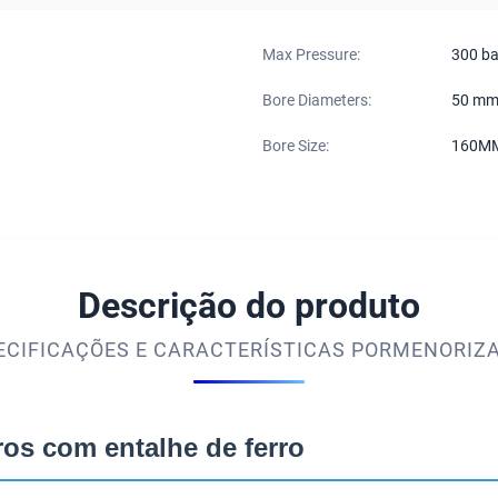
Max Pressure:
300 ba
Bore Diameters:
50 mm
Bore Size:
160M
Descrição do produto
ECIFICAÇÕES E CARACTERÍSTICAS PORMENORIZ
ros com entalhe de ferro