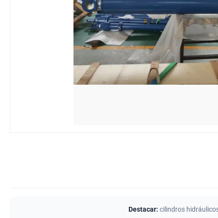
Destacar:
cilindros hidráuli