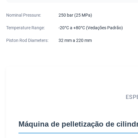
Nominal Pressure:
250 bar (25 MPa)
Temperature Range:
-20°C a +80°C (Vedações Padrão)
Piston Rod Diameters:
32 mm a 220 mm
ESP
Máquina de pelletização de cilind