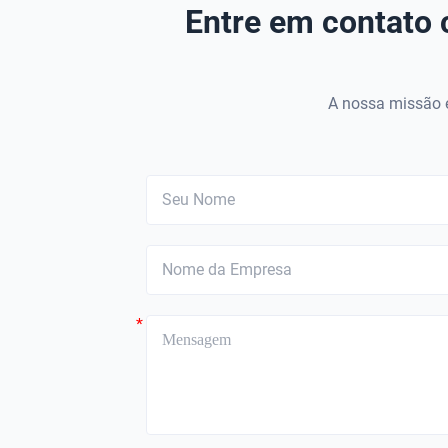
Entre em contato 
A nossa missão é
*