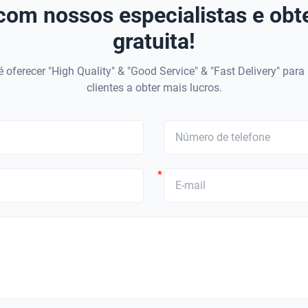
com nossos especialistas e ob
gratuita!
 oferecer "High Quality" & "Good Service" & "Fast Delivery" para
clientes a obter mais lucros.
*