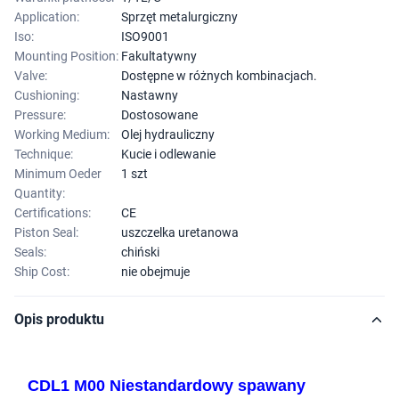
Application:
Sprzęt metalurgiczny
Iso:
ISO9001
Mounting Position:
Fakultatywny
Valve:
Dostępne w różnych kombinacjach.
Cushioning:
Nastawny
Pressure:
Dostosowane
Working Medium:
Olej hydrauliczny
Technique:
Kucie i odlewanie
Minimum Oeder
1 szt
Quantity:
Certifications:
CE
Piston Seal:
uszczelka uretanowa
Seals:
chiński
Ship Cost:
nie obejmuje
Opis produktu
CDL1 M00 Niestandardowy spawany