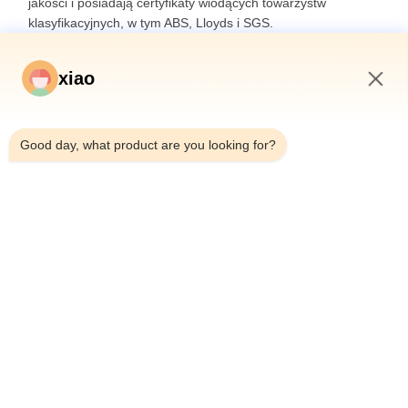
jakości i posiadają certyfikaty wiodących towarzystw
klasyfikacyjnych, w tym ABS, Lloyds i SGS.
xiao
5:52 AM
Good day, what product are you looking for?