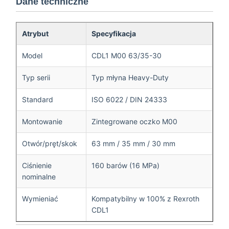
Dane techniczne
Atrybut
Specyfikacja
Model
CDL1 M00 63/35-30
Typ serii
Typ młyna Heavy-Duty
Standard
ISO 6022 / DIN 24333
Montowanie
Zintegrowane oczko M00
Otwór/pręt/skok
63 mm / 35 mm / 30 mm
Ciśnienie
160 barów (16 MPa)
nominalne
Wymieniać
Kompatybilny w 100% z Rexroth
CDL1