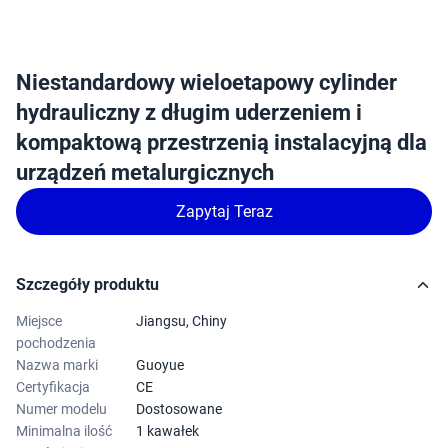
Niestandardowy wieloetapowy cylinder
hydrauliczny z długim uderzeniem i
kompaktową przestrzenią instalacyjną dla
urządzeń metalurgicznych
Zapytaj Teraz
Szczegóły produktu
Miejsce
Jiangsu, Chiny
pochodzenia
Nazwa marki
Guoyue
Certyfikacja
CE
Numer modelu
Dostosowane
Minimalna ilość
1 kawałek