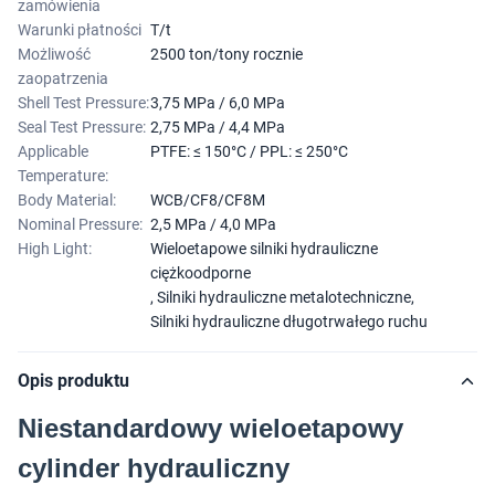
zamówienia
Warunki płatności
T/t
Możliwość
2500 ton/tony rocznie
zaopatrzenia
Shell Test Pressure:
3,75 MPa / 6,0 MPa
Seal Test Pressure:
2,75 MPa / 4,4 MPa
Applicable
PTFE: ≤ 150°C / PPL: ≤ 250°C
Temperature:
Body Material:
WCB/CF8/CF8M
Nominal Pressure:
2,5 MPa / 4,0 MPa
High Light:
Wieloetapowe silniki hydrauliczne
ciężkoodporne
,
Silniki hydrauliczne metalotechniczne
,
Silniki hydrauliczne długotrwałego ruchu
Opis produktu
Niestandardowy wieloetapowy
cylinder hydrauliczny