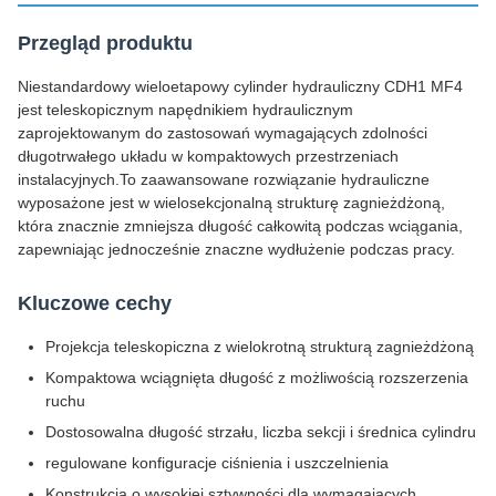
Przegląd produktu
Niestandardowy wieloetapowy cylinder hydrauliczny CDH1 MF4
jest teleskopicznym napędnikiem hydraulicznym
zaprojektowanym do zastosowań wymagających zdolności
długotrwałego układu w kompaktowych przestrzeniach
instalacyjnych.To zaawansowane rozwiązanie hydrauliczne
wyposażone jest w wielosekcjonalną strukturę zagnieżdżoną,
która znacznie zmniejsza długość całkowitą podczas wciągania,
zapewniając jednocześnie znaczne wydłużenie podczas pracy.
Kluczowe cechy
Projekcja teleskopiczna z wielokrotną strukturą zagnieżdżoną
Kompaktowa wciągnięta długość z możliwością rozszerzenia
ruchu
Dostosowalna długość strzału, liczba sekcji i średnica cylindru
regulowane konfiguracje ciśnienia i uszczelnienia
Konstrukcja o wysokiej sztywności dla wymagających