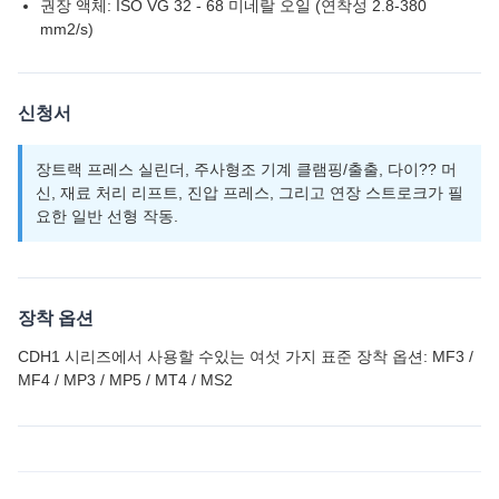
권장 액체: ISO VG 32 - 68 미네랄 오일 (연착성 2.8-380
mm2/s)
신청서
장트랙 프레스 실린더, 주사형조 기계 클램핑/출출, 다이?? 머
신, 재료 처리 리프트, 진압 프레스, 그리고 연장 스트로크가 필
요한 일반 선형 작동.
장착 옵션
CDH1 시리즈에서 사용할 수있는 여섯 가지 표준 장착 옵션: MF3 /
MF4 / MP3 / MP5 / MT4 / MS2