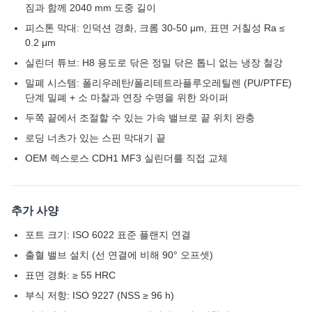
짐과 함께 2040 mm 도중 길이
피스톤 막대: 인덕션 경화, 크롬 30-50 μm, 표면 거칠성 Ra ≤
0.2 μm
실린더 튜브: H8 용도로 닦은 정밀 닦은 톱니 없는 냉장 철강
밀폐 시스템: 폴리우레탄/폴리테트라플루오레틸렌 (PU/PTFE)
단계 밀폐 + 소 마찰과 연장 수명을 위한 와이퍼
두쪽 끝에서 조절할 수 있는 가속 밸브로 끝 위치 완충
로딩 너츠가 있는 스핀 막대기 끝
OEM 렉스로스 CDH1 MF3 실린더를 직접 교체
추가 사양
포트 크기: ISO 6022 표준 플랜지 연결
출혈 밸브 설치 (선 연결에 비해 90° 오프셋)
표면 경화: ≥ 55 HRC
부식 저항: ISO 9227 (NSS ≥ 96 h)