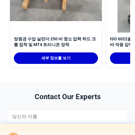
망원경 수압 실린더 250 바 명소 압력 하드 크
ISO 6022
롬 접착 및 MT4 트리니온 장착
바 작동 압력
수압 실린더
세부 정보를 보기
Contact Our Experts