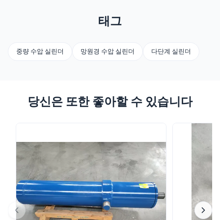
태그
중량 수압 실린더
망원경 수압 실린더
다단계 실린더
당신은 또한 좋아할 수 있습니다