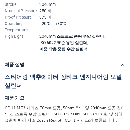
Stroke:
2040mm
Nominal Pressure:
250 바
Proof Pressure:
375 바
Operating
−20°C ~ +80°C
Temperature:
High Light:
2040mm 스트로크 중량 수압 실린더
,
ISO 6022 표준 유압 실린더
,
이중 작용 중량 수압 실린더
제품 설명
스티어링 액추에이터 장타크 엔지니어링 오일
실린더
제품 개요
CDH1 MF3 시리즈 70mm 도공, 50mm 막대 및 2040mm 도공 길이
의 긴 스트록 수압 실린더. ISO 6022 / DIN ISO 3320 차원 및 장착
표준에 따라 제조,Bosch Rexroth CDH1 시리즈와 호환됩니다..