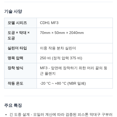
기술 사양
모델 시리즈
CDH1 MF3
도공 × 막대 ×
70mm × 50mm × 2040mm
도공
실린더 타입
이중 작용 분차 실린더
명목 압력
250 바 (정적 압력 375 바)
장착 방식
MF3 - 앞면에 장착하기 위한 머리 끝의 둥
근 플랜지
작동 온도
-20 °C ~ +80 °C (NBR 밀폐)
주요 특징
긴 도중 설계 - 오일러 계산에 따라 검증된 피스톤 막대구 구부러