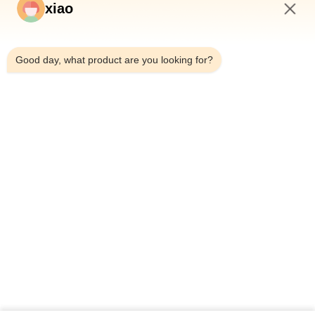
xiao
2:38 AM
*
Good day, what product are you looking for?
*
홈
제품 소개
동영상
회사 소개
공장 투어
품질 관리
연락처
견적 요청
뉴스