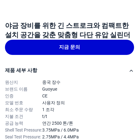
야금 장비를 위한 긴 스트로크와 컴팩트한
설치 공간을 갖춘 맞춤형 다단 유압 실린더
지금 문의
제품 세부 사항
원산지
중국 장수
브랜드 이름
Guoyue
인증
CE
모델 번호
사용자 정의
최소 주문 수량
1 조각
지불 조건
t/t
공급 능력
연간 2500 톤/톤
Shell Test Pressure:
3.75MPa / 6.0MPa
Seal Test Pressure:
2.75MPa / 4.4MPa