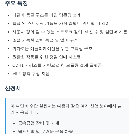
주요 특징
다단계 둥근 구조를 가진 망원경 설계
확장 된 스트로크 기능을 가진 컴팩트 인트랙 된 길이
사용자 정의 할 수 있는 스트로크 길이, 섹션 수 및 실린더 지름
조절 가능한 압력 등급 및 밀폐 구성
까다로운 애플리케이션을 위한 고직성 구조
원활한 작동을 위한 정밀 안내 시스템
CDH1 시리즈를 기반으로 한 모듈형 설계 플랫폼
MF4 장착 구성 지원
신청서
이 다단계 수압 실린더는 다음과 같은 여러 산업 분야에서 널
리 사용됩니다.
금속공업 장비 및 기계
덤프트럭 및 무거운 운송 차량