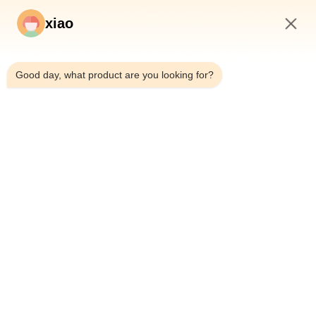
xiao
4:35 PM
Good day, what product are you looking for?