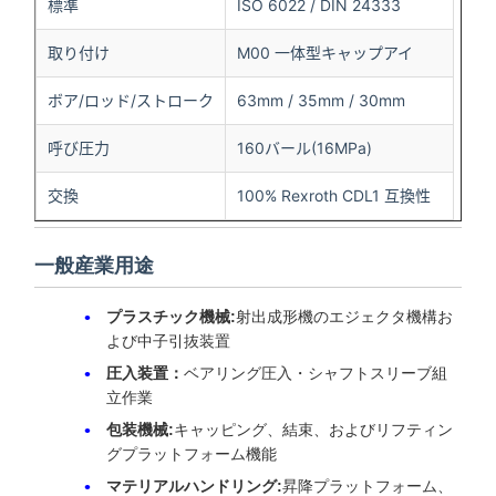
標準
ISO 6022 / DIN 24333
取り付け
M00 一体型キャップアイ
ボア/ロッド/ストローク
63mm / 35mm / 30mm
呼び圧力
160バール(16MPa)
交換
100% Rexroth CDL1 互換性
一般産業用途
プラスチック機械:
射出成形機のエジェクタ機構お
よび中子引抜装置
圧入装置：
ベアリング圧入・シャフトスリーブ組
立作業
包装機械:
キャッピング、結束、およびリフティン
グプラットフォーム機能
マテリアルハンドリング:
昇降プラットフォーム、