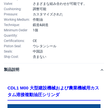
Valve:
さまざまな組み合わせが可能です。
Cushioning:
調整可能
Pressure:
カスタマイズされた
Working Medium:
作動油
Technique:
鍛造&鋳造
Minimum Oeder
1個
Quantity:
Certifications:
CE
Piston Seal:
ウレタンシール
Seals:
中国語
Ship Cost:
含まない
製品説明
CDL1 M00 大型建設機械および農業機械用カス
タム溶接複動油圧シリンダ