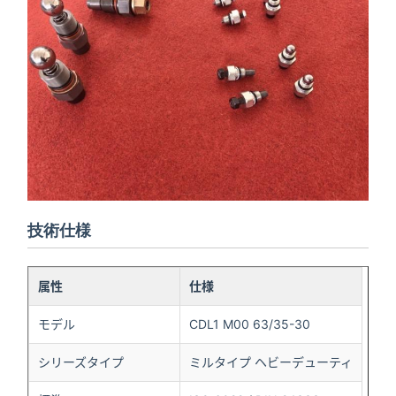
技術仕様
属性
仕様
モデル
CDL1 M00 63/35-30
シリーズタイプ
ミルタイプ ヘビーデューティ