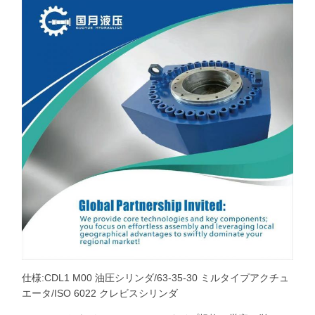
仕様:CDL1 M00 油圧シリンダ/63-35-30 ミルタイプアクチュ
エータ/ISO 6022 クレビスシリンダ