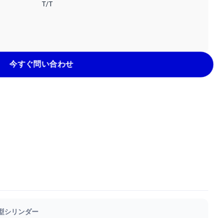
T/T
今すぐ問い合わせ
型シリンダー