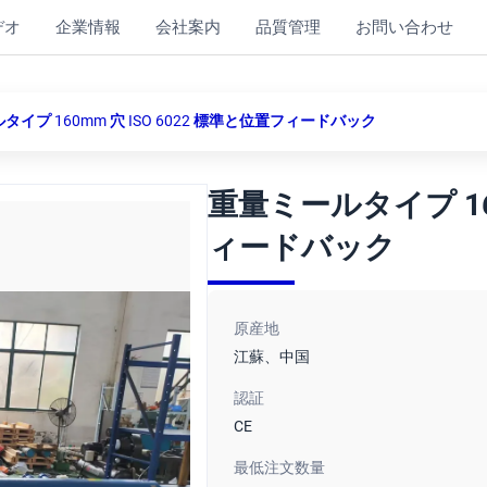
デオ
企業情報
会社案内
品質管理
お問い合わせ
イプ 160mm 穴 ISO 6022 標準と位置フィードバック
重量ミールタイプ 160
ィードバック
原産地
江蘇、中国
認証
CE
最低注文数量