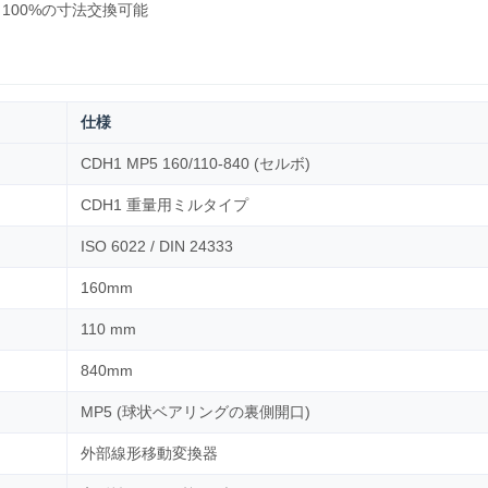
 100%の寸法交換可能
仕様
CDH1 MP5 160/110-840 (セルボ)
CDH1 重量用ミルタイプ
ISO 6022 / DIN 24333
160mm
110 mm
840mm
MP5 (球状ベアリングの裏側開口)
外部線形移動変換器