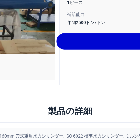
1ピース
補給能力
年間2500トン/トン
製品の詳細
160mm 穴式重用水力シリンダー
,
ISO 6022 標準水力シリンダー
,
ミルン