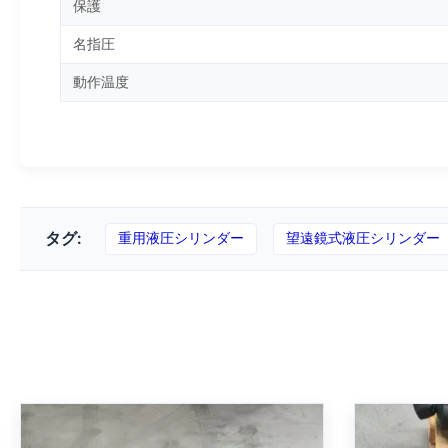
保護
名指圧
動作温度
タグ:
重用液圧シリンダー
望遠鏡式液圧シリンダー