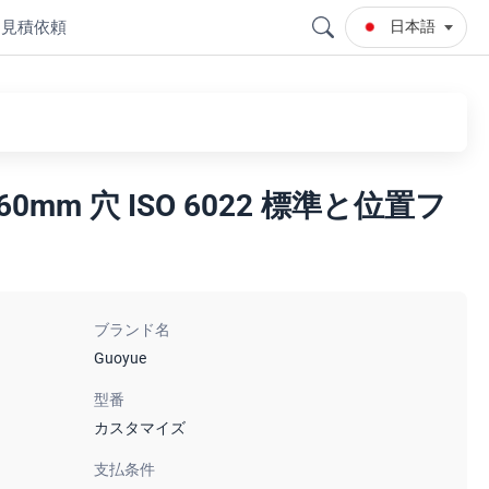
見積依頼
日本語
mm 穴 ISO 6022 標準と位置フ
ブランド名
Guoyue
型番
カスタマイズ
支払条件