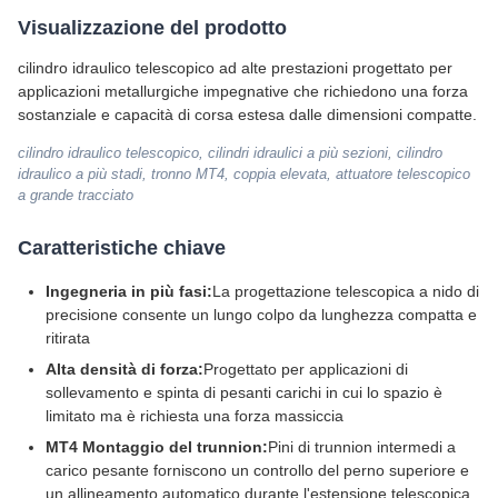
Visualizzazione del prodotto
cilindro idraulico telescopico ad alte prestazioni progettato per
applicazioni metallurgiche impegnative che richiedono una forza
sostanziale e capacità di corsa estesa dalle dimensioni compatte.
cilindro idraulico telescopico, cilindri idraulici a più sezioni, cilindro
idraulico a più stadi, tronno MT4, coppia elevata, attuatore telescopico
a grande tracciato
Caratteristiche chiave
Ingegneria in più fasi:
La progettazione telescopica a nido di
precisione consente un lungo colpo da lunghezza compatta e
ritirata
Alta densità di forza:
Progettato per applicazioni di
sollevamento e spinta di pesanti carichi in cui lo spazio è
limitato ma è richiesta una forza massiccia
MT4 Montaggio del trunnion:
Pini di trunnion intermedi a
carico pesante forniscono un controllo del perno superiore e
un allineamento automatico durante l'estensione telescopica