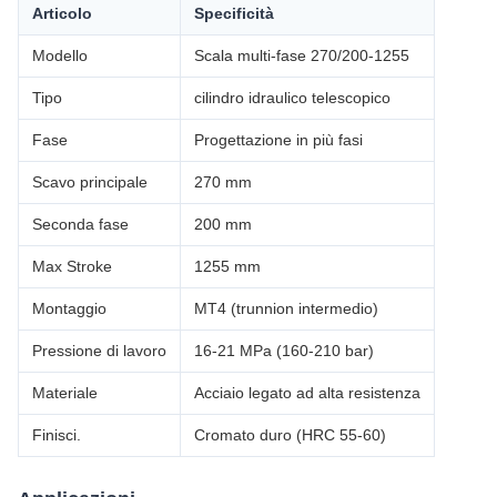
Articolo
Specificità
Modello
Scala multi-fase 270/200-1255
Tipo
cilindro idraulico telescopico
Fase
Progettazione in più fasi
Scavo principale
270 mm
Seconda fase
200 mm
Max Stroke
1255 mm
Montaggio
MT4 (trunnion intermedio)
Pressione di lavoro
16-21 MPa (160-210 bar)
Materiale
Acciaio legato ad alta resistenza
Finisci.
Cromato duro (HRC 55-60)