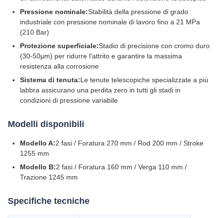
Pressione nominale:
Stabilità della pressione di grado
industriale con pressione nominale di lavoro fino a 21 MPa
(210 Bar)
Protezione superficiale:
Stadio di precisione con cromo duro
(30-50μm) per ridurre l'attrito e garantire la massima
resistenza alla corrosione
Sistema di tenuta:
Le tenute telescopiche specializzate a più
labbra assicurano una perdita zero in tutti gli stadi in
condizioni di pressione variabile
Modelli disponibili
Modello A:
2 fasi / Foratura 270 mm / Rod 200 mm / Stroke
1255 mm
Modello B:
2 fasi / Foratura 160 mm / Verga 110 mm /
Trazione 1245 mm
Specifiche tecniche