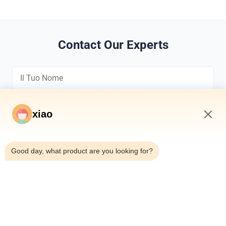
Contact Our Experts
xiao
12:15 PM
*
Good day, what product are you looking for?
*