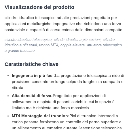
Visualizzazione del prodotto
cilindro idraulico telescopico ad alte prestazioni progettato per
applicazioni metallurgiche impegnative che richiedono una forza
sostanziale e capacità di corsa estesa dalle dimensioni compatte.
cilindro idraulico telescopico, cilindri idraulici a più sezioni, cilindro
idraulico a più stadi, tronno MT4, coppia elevata, attuatore telescopico
a grande tracciato
Caratteristiche chiave
Ingegneria in più fasi:
La progettazione telescopica a nido di
precisione consente un lungo colpo da lunghezza compatta e
ritirata
Alta densità di forza:
Progettato per applicazioni di
sollevamento e spinta di pesanti carichi in cui lo spazio è
limitato ma è richiesta una forza massiccia
MT4 Montaggio del trunnion:
Pini di trunnion intermedi a
carico pesante forniscono un controllo del perno superiore e
un allineamento automatico durante l'estensione telescopica