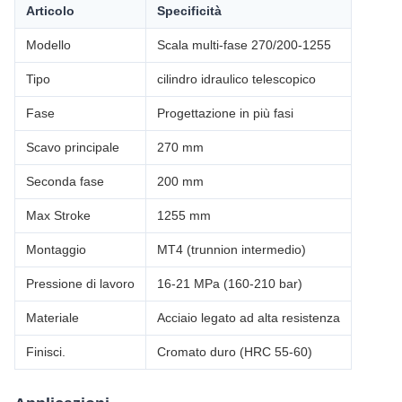
Articolo
Specificità
Modello
Scala multi-fase 270/200-1255
Tipo
cilindro idraulico telescopico
Fase
Progettazione in più fasi
Scavo principale
270 mm
Seconda fase
200 mm
Max Stroke
1255 mm
Montaggio
MT4 (trunnion intermedio)
Pressione di lavoro
16-21 MPa (160-210 bar)
Materiale
Acciaio legato ad alta resistenza
Finisci.
Cromato duro (HRC 55-60)