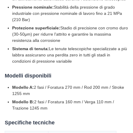
Pressione nominale:
Stabilità della pressione di grado
industriale con pressione nominale di lavoro fino a 21 MPa
(210 Bar)
Protezione superficiale:
Stadio di precisione con cromo duro
(30-50μm) per ridurre l'attrito e garantire la massima
resistenza alla corrosione
Sistema di tenuta:
Le tenute telescopiche specializzate a più
labbra assicurano una perdita zero in tutti gli stadi in
condizioni di pressione variabile
Modelli disponibili
Modello A:
2 fasi / Foratura 270 mm / Rod 200 mm / Stroke
1255 mm
Modello B:
2 fasi / Foratura 160 mm / Verga 110 mm /
Trazione 1245 mm
Specifiche tecniche