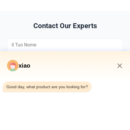
Contact Our Experts
xiao
10:27 PM
*
Good day, what product are you looking for?
*