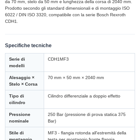
da 70 mm, stelo da 50 mm e lunghezza della corsa di 2040 mm.
Prodotto secondo gli standard dimensionali e di montaggio ISO
6022 / DIN ISO 3320, compatibile con la serie Bosch Rexroth
CDH1.
Specifiche tecniche
Serie di
CDH1MF3
modelli
Alesaggio ×
70 mm × 50 mm × 2040 mm
Stelo × Corsa
Tipo di
Cilindro differenziale a doppio effetto
cilindro
Pressione
250 Bar (pressione di prova statica 375
nominale
Bar)
Stile di
MF3 - flangia rotonda all'estremità della
montaggio
testa per montaggio fronte flangia