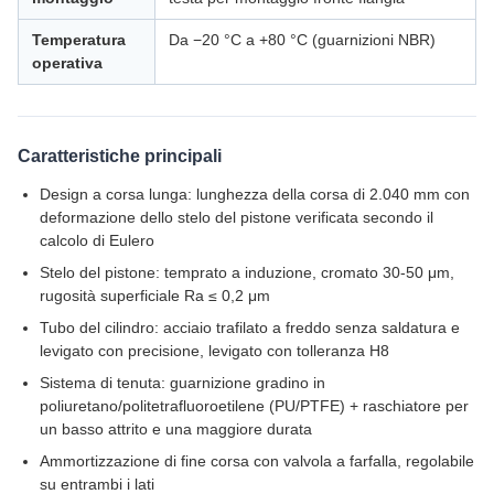
Temperatura
Da −20 °C a +80 °C (guarnizioni NBR)
operativa
Caratteristiche principali
Design a corsa lunga: lunghezza della corsa di 2.040 mm con
deformazione dello stelo del pistone verificata secondo il
calcolo di Eulero
Stelo del pistone: temprato a induzione, cromato 30-50 μm,
rugosità superficiale Ra ≤ 0,2 μm
Tubo del cilindro: acciaio trafilato a freddo senza saldatura e
levigato con precisione, levigato con tolleranza H8
Sistema di tenuta: guarnizione gradino in
poliuretano/politetrafluoroetilene (PU/PTFE) + raschiatore per
un basso attrito e una maggiore durata
Ammortizzazione di fine corsa con valvola a farfalla, regolabile
su entrambi i lati