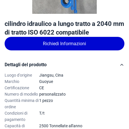
cilindro idraulico a lungo tratto a 2040 mm
di tratto ISO 6022 compatibile
Richiedi Informazioni
Dettagli del prodotto
Luogo d'origine
Jiangsu, Cina
Marchio
Guoyue
Certificazione
CE
Numero di modello
personalizzato
Quantità minima di
1 pezzo
ordine
Condizioni di
T/t
pagamento
Capacità di
2500 Tonnellate all'anno