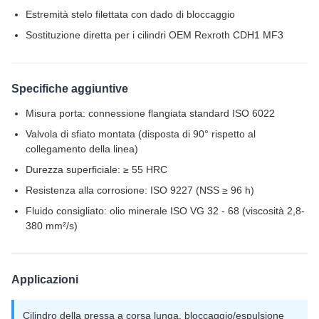
Estremità stelo filettata con dado di bloccaggio
Sostituzione diretta per i cilindri OEM Rexroth CDH1 MF3
Specifiche aggiuntive
Misura porta: connessione flangiata standard ISO 6022
Valvola di sfiato montata (disposta di 90° rispetto al
collegamento della linea)
Durezza superficiale: ≥ 55 HRC
Resistenza alla corrosione: ISO 9227 (NSS ≥ 96 h)
Fluido consigliato: olio minerale ISO VG 32 - 68 (viscosità 2,8-
380 mm²/s)
Applicazioni
Cilindro della pressa a corsa lunga, bloccaggio/espulsione