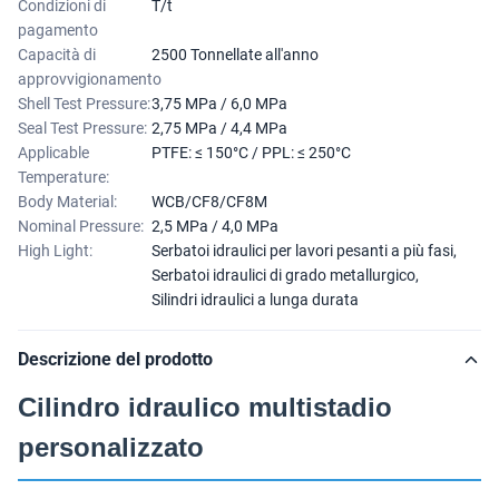
Condizioni di
T/t
pagamento
Capacità di
2500 Tonnellate all'anno
approvvigionamento
Shell Test Pressure:
3,75 MPa / 6,0 MPa
Seal Test Pressure:
2,75 MPa / 4,4 MPa
Applicable
PTFE: ≤ 150°C / PPL: ≤ 250°C
Temperature:
Body Material:
WCB/CF8/CF8M
Nominal Pressure:
2,5 MPa / 4,0 MPa
High Light:
Serbatoi idraulici per lavori pesanti a più fasi
,
Serbatoi idraulici di grado metallurgico
,
Silindri idraulici a lunga durata
Descrizione del prodotto
Cilindro idraulico multistadio
personalizzato