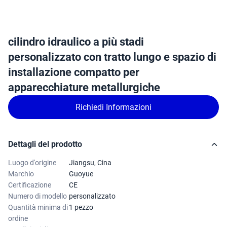
cilindro idraulico a più stadi
personalizzato con tratto lungo e spazio di
installazione compatto per
apparecchiature metallurgiche
Richiedi Informazioni
Dettagli del prodotto
Luogo d'origine
Jiangsu, Cina
Marchio
Guoyue
Certificazione
CE
Numero di modello
personalizzato
Quantità minima di
1 pezzo
ordine