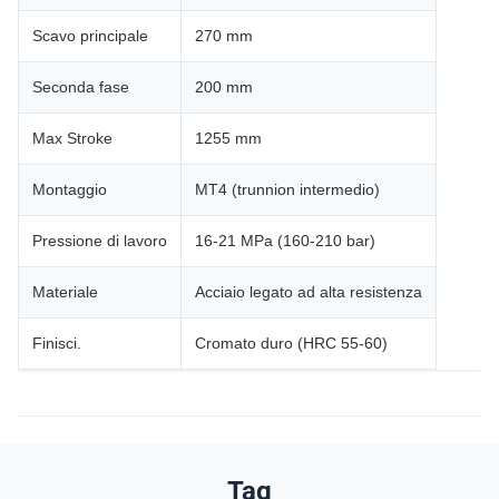
Scavo principale
270 mm
Seconda fase
200 mm
Max Stroke
1255 mm
Montaggio
MT4 (trunnion intermedio)
Pressione di lavoro
16-21 MPa (160-210 bar)
Materiale
Acciaio legato ad alta resistenza
Finisci.
Cromato duro (HRC 55-60)
Tag