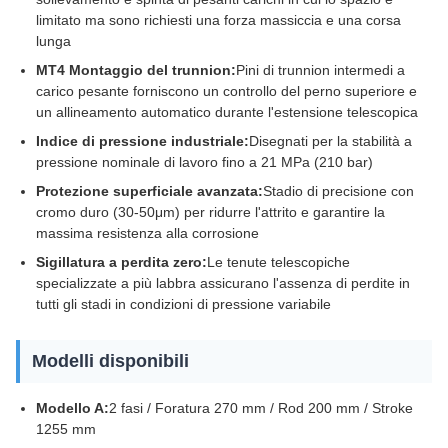
limitato ma sono richiesti una forza massiccia e una corsa
lunga
MT4 Montaggio del trunnion:
Pini di trunnion intermedi a
carico pesante forniscono un controllo del perno superiore e
un allineamento automatico durante l'estensione telescopica
Indice di pressione industriale:
Disegnati per la stabilità a
pressione nominale di lavoro fino a 21 MPa (210 bar)
Protezione superficiale avanzata:
Stadio di precisione con
cromo duro (30-50μm) per ridurre l'attrito e garantire la
massima resistenza alla corrosione
Sigillatura a perdita zero:
Le tenute telescopiche
specializzate a più labbra assicurano l'assenza di perdite in
tutti gli stadi in condizioni di pressione variabile
Modelli disponibili
Modello A:
2 fasi / Foratura 270 mm / Rod 200 mm / Stroke
1255 mm