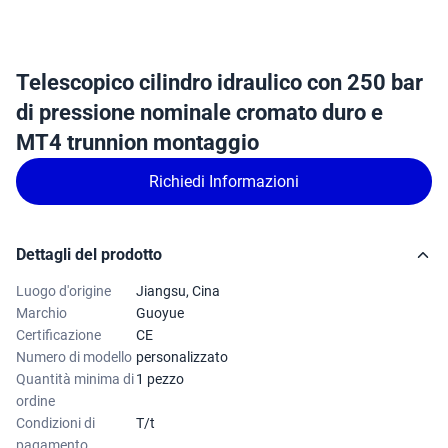
Telescopico cilindro idraulico con 250 bar
di pressione nominale cromato duro e
MT4 trunnion montaggio
Richiedi Informazioni
Dettagli del prodotto
Luogo d'origine
Jiangsu, Cina
Marchio
Guoyue
Certificazione
CE
Numero di modello
personalizzato
Quantità minima di
1 pezzo
ordine
Condizioni di
T/t
pagamento