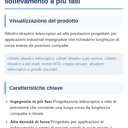
sollevamento a più fasi
Visualizzazione del prodotto
Silindro idraulico telescopico ad alte prestazioni progettato per
applicazioni industriali impegnative che richiedono lunghezze di
corsa estese da posizioni compatte.
cilindro idraulico telescopico, cilindri idraulici a più sezioni, cilindro
idraulico a più stadi, tronno MT4, coppia elevata, attuatore
telescopico a grande tracciato
Caratteristiche chiave
Ingegneria in più fasi:
Progettazione telescopica a nido di
precisione che consente una lunga corsa da lunghezza
compatta e ritirata
Alta densità di forza:
Progettato per applicazioni di
sollevamento e spinta di pesanti carichi in cui lo spazio è