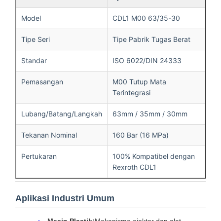
Model
CDL1 M00 63/35-30
Tipe Seri
Tipe Pabrik Tugas Berat
Standar
ISO 6022/DIN 24333
Pemasangan
M00 Tutup Mata
Terintegrasi
Lubang/Batang/Langkah
63mm / 35mm / 30mm
Tekanan Nominal
160 Bar (16 MPa)
Pertukaran
100% Kompatibel dengan
Rexroth CDL1
Aplikasi Industri Umum
Mesin Plastik:
Mekanisme ejektor dan alat