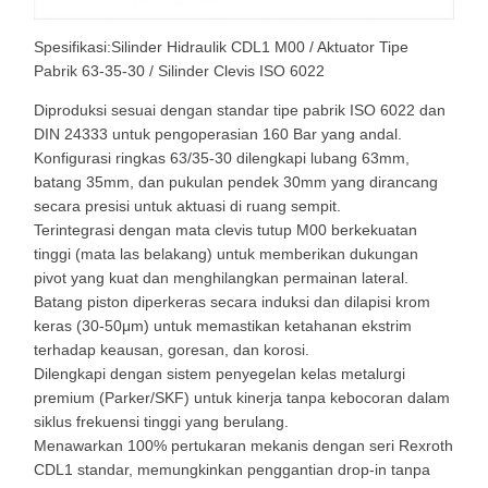
Spesifikasi:Silinder Hidraulik CDL1 M00 / Aktuator Tipe
Pabrik 63-35-30 / Silinder Clevis ISO 6022
Diproduksi sesuai dengan standar tipe pabrik ISO 6022 dan
DIN 24333 untuk pengoperasian 160 Bar yang andal.
Konfigurasi ringkas 63/35-30 dilengkapi lubang 63mm,
batang 35mm, dan pukulan pendek 30mm yang dirancang
secara presisi untuk aktuasi di ruang sempit.
Terintegrasi dengan mata clevis tutup M00 berkekuatan
tinggi (mata las belakang) untuk memberikan dukungan
pivot yang kuat dan menghilangkan permainan lateral.
Batang piston diperkeras secara induksi dan dilapisi krom
keras (30-50μm) untuk memastikan ketahanan ekstrim
terhadap keausan, goresan, dan korosi.
Dilengkapi dengan sistem penyegelan kelas metalurgi
premium (Parker/SKF) untuk kinerja tanpa kebocoran dalam
siklus frekuensi tinggi yang berulang.
Menawarkan 100% pertukaran mekanis dengan seri Rexroth
CDL1 standar, memungkinkan penggantian drop-in tanpa