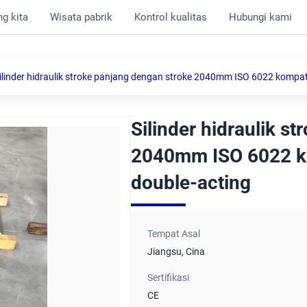
g kita
Wisata pabrik
Kontrol kualitas
Hubungi kami
ilinder hidraulik stroke panjang dengan stroke 2040mm ISO 6022 kompatib
Silinder hidraulik s
2040mm ISO 6022 ko
double-acting
Tempat Asal
Jiangsu, Cina
Sertifikasi
CE