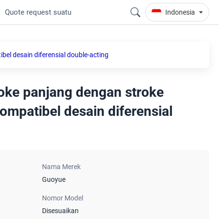
Quote request suatu
Indonesia
el desain diferensial double-acting
troke panjang dengan stroke
mpatibel desain diferensial
Nama Merek
Guoyue
Nomor Model
Disesuaikan