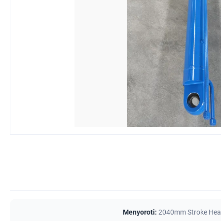
Menyoroti:
2040mm Stroke Heavy