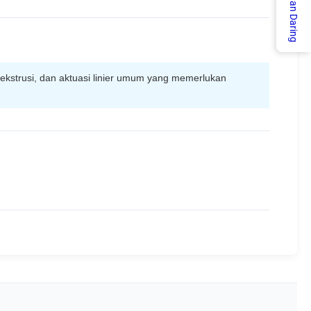
Layanan Daring
n ekstrusi, dan aktuasi linier umum yang memerlukan