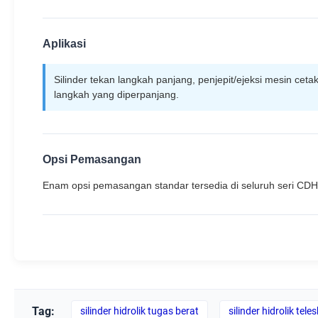
Aplikasi
Silinder tekan langkah panjang, penjepit/ejeksi mesin cet
langkah yang diperpanjang.
Opsi Pemasangan
Enam opsi pemasangan standar tersedia di seluruh seri CD
Tag:
silinder hidrolik tugas berat
silinder hidrolik tele