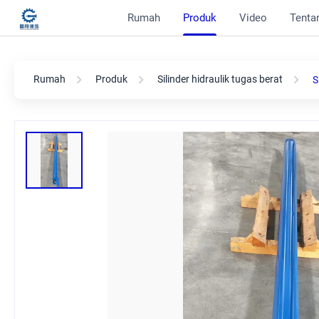
Rumah
Produk
Video
Tentan
Rumah
Produk
Silinder hidraulik tugas berat
S