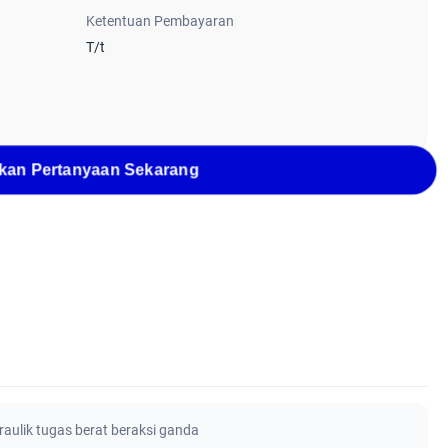
Ketentuan Pembayaran
T/t
kan Pertanyaan Sekarang
draulik tugas berat beraksi ganda