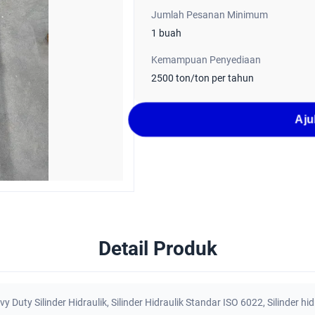
Jumlah Pesanan Minimum
1 buah
Kemampuan Penyediaan
2500 ton/ton per tahun
Aju
Detail Produk
 Duty Silinder Hidraulik
,
Silinder Hidraulik Standar ISO 6022
,
Silinder hi