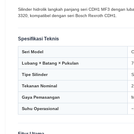
Silinder hidrolik langkah panjang seri CDH1 MF3 dengan 
3320, kompatibel dengan seri Bosch Rexroth CDH1.
Spesifikasi Teknis
Seri Model
C
Lubang × Batang × Pukulan
7
Tipe Silinder
S
Tekanan Nominal
2
Gaya Pemasangan
M
Suhu Operasional
−
Fitur Utama