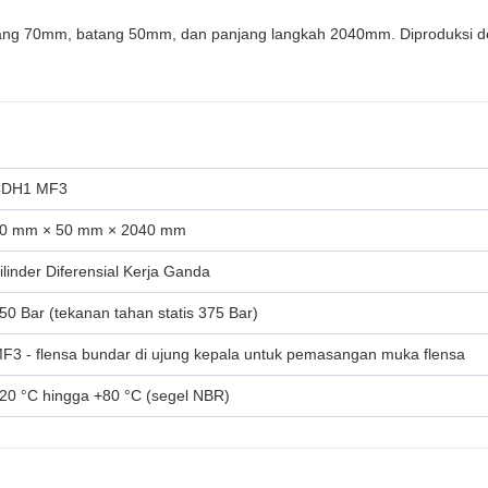
lubang 70mm, batang 50mm, dan panjang langkah 2040mm. Diproduksi 
DH1 MF3
0 mm × 50 mm × 2040 mm
ilinder Diferensial Kerja Ganda
50 Bar (tekanan tahan statis 375 Bar)
F3 - flensa bundar di ujung kepala untuk pemasangan muka flensa
20 °C hingga +80 °C (segel NBR)