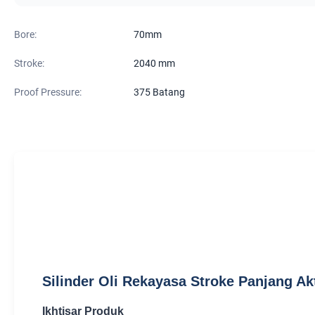
Bore:
70mm
Stroke:
2040 mm
Proof Pressure:
375 Batang
Silinder Oli Rekayasa Stroke Panjang A
Ikhtisar Produk