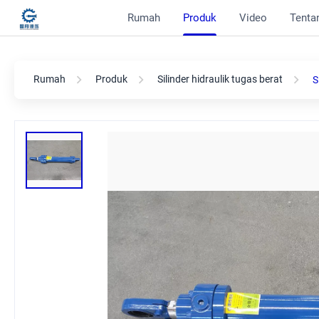
Rumah
Produk
Video
Tentan
Rumah
Produk
Silinder hidraulik tugas berat
S