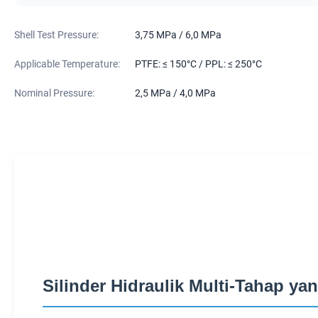
Shell Test Pressure:
3,75 MPa / 6,0 MPa
Applicable Temperature:
PTFE: ≤ 150°C / PPL: ≤ 250°C
Nominal Pressure:
2,5 MPa / 4,0 MPa
Silinder Hidraulik Multi-Tahap ya