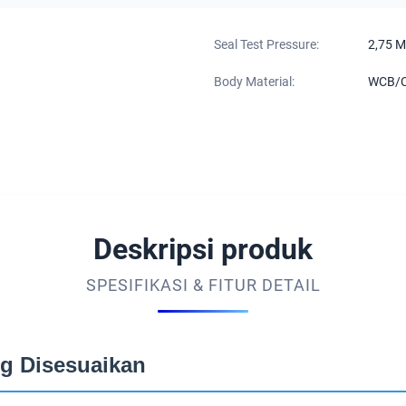
Seal Test Pressure:
2,75 M
Body Material:
WCB/
Deskripsi produk
SPESIFIKASI & FITUR DETAIL
ng Disesuaikan