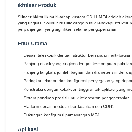
Ikhtisar Produk
Silinder hidraulik multi-tahap kustom CDH1 MF4 adalah akt
yang ringkas. Solusi hidraulik canggih ini dilengkapi strukt
perpanjangan yang signifikan selama pengoperasian.
Fitur Utama
Desain teleskopik dengan struktur bersarang multi-bagian
Panjang ditarik yang ringkas dengan kemampuan pukulan
Panjang langkah, jumlah bagian, dan diameter silinder da
Peringkat tekanan dan konfigurasi penyegelan yang dapat
Konstruksi dengan kekakuan tinggi untuk aplikasi yang m
Sistem panduan presisi untuk kelancaran pengoperasian
Platform desain modular berdasarkan seri CDH1
Dukungan konfigurasi pemasangan MF4
Aplikasi