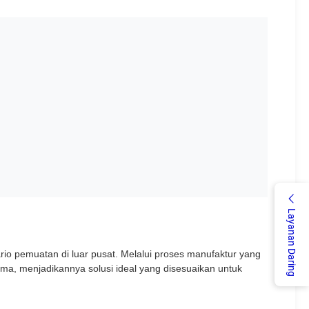
Layanan Daring
io pemuatan di luar pusat. Melalui proses manufaktur yang
lama, menjadikannya solusi ideal yang disesuaikan untuk