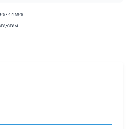
Pa / 4,4 MPa
CF8/CF8M