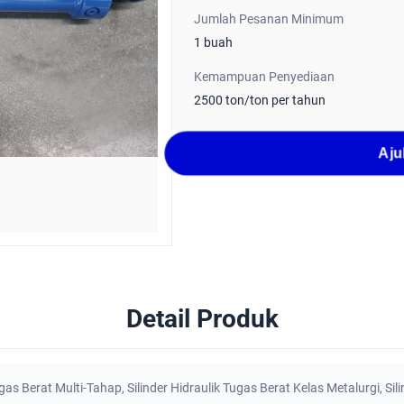
Jumlah Pesanan Minimum
1 buah
Kemampuan Penyediaan
2500 ton/ton per tahun
Aju
Detail Produk
ugas Berat Multi-Tahap
,
Silinder Hidraulik Tugas Berat Kelas Metalurgi
,
Sil