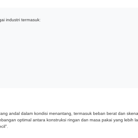
gai industri termasuk:
yang andal dalam kondisi menantang, termasuk beban berat dan skenar
eimbangan optimal antara konstruksi ringan dan masa pakai yang lebih 
cil".