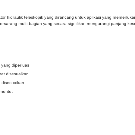
uator hidraulik teleskopik yang dirancang untuk aplikasi yang meme
ur bersarang multi-bagian yang secara signifikan mengurangi panjang ke
 yang diperluas
pat disesuaikan
 disesuaikan
enuntut