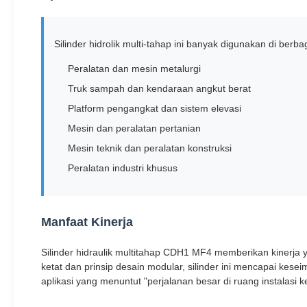
Silinder hidrolik multi-tahap ini banyak digunakan di berba
Peralatan dan mesin metalurgi
Truk sampah dan kendaraan angkut berat
Platform pengangkat dan sistem elevasi
Mesin dan peralatan pertanian
Mesin teknik dan peralatan konstruksi
Peralatan industri khusus
Manfaat Kinerja
Silinder hidraulik multitahap CDH1 MF4 memberikan kinerja 
ketat dan prinsip desain modular, silinder ini mencapai kes
aplikasi yang menuntut "perjalanan besar di ruang instalasi ke