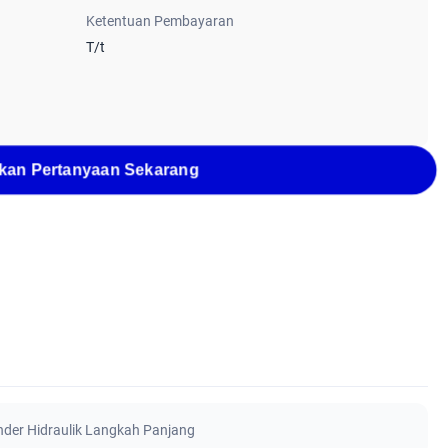
Ketentuan Pembayaran
T/t
kan Pertanyaan Sekarang
inder Hidraulik Langkah Panjang