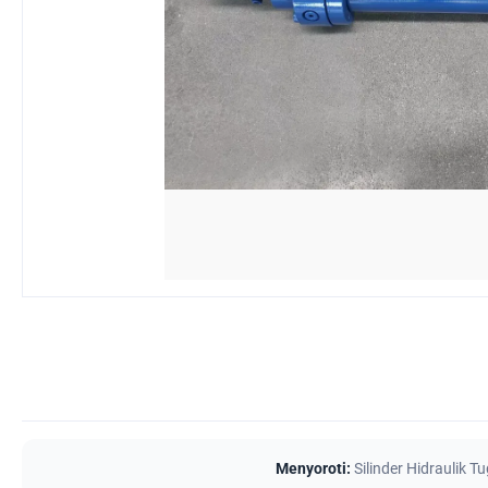
Menyoroti:
Silinder Hidraulik T