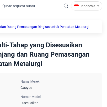
Quote request suatu
Indonesia
ng dan Ruang Pemasangan Ringkas untuk Peralatan Metalurgi
ulti-Tahap yang Disesuaikan
njang dan Ruang Pemasangan
atan Metalurgi
Nama Merek
Guoyue
Nomor Model
Disesuaikan