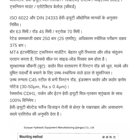
ट्रूनियन माउंट / प्रोटेक्टिव बेलोज़ (कीवर्ड)
ISO 6022 और DIN 24333 हेवी-ड्यूटी औद्योगिक मानकों के अनुसार
निर्मित।
बोर 63 मिमी / रॉड 45 मिमी / स्ट्रोक 70 मिमी।
रेटेड कामकाजी दबाव 250 बार (25 एमपीए); अधिकतम स्थैतिक परीक्षण दबाव
375 बार।
MT4 इंटरमीडिएट ट्रूनियन माउंटिंग: बेहतर धुरी स्थिरता और लोड संतुलन
प्रदान करता है, जिससे सील पर साइड-लोड घिसाव कम होता है।
सुरक्षात्मक धौंकनी (बूट): कठोर मिल वातावरण में पिस्टन रॉड को धूल, मलबे और
दूषित पदार्थों से बचाने के लिए उच्च-स्थायित्व वाले ढाल से सुसज्जित।
उच्च तन्यता C45 स्टील से बनी पिस्टन रॉड, इंडक्शन कठोर और कठोर क्रोम
प्लेटेड (30-50μm, Ra ≤ 0.4μm)।
रेक्सरोथ CDH1, पार्कर और ईटन हेवी-ड्यूटी मिल-प्रकार श्रृंखला के साथ
100% विनिमेय।
हेवी-ड्यूटी बोल्टेड फ्लैंज डिजाइन तेजी से क्षेत्र के रखरखाव और असाधारण
सदमे प्रतिरोध की अनुमति देता है।