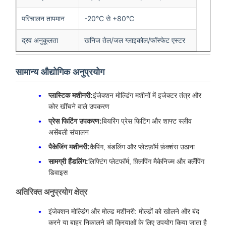
परिचालन तापमान
-20°C से +80°C
द्रव अनुकूलता
खनिज तेल/जल ग्लाइकोल/फॉस्फेट एस्टर
सामान्य औद्योगिक अनुप्रयोग
प्लास्टिक मशीनरी:
इंजेक्शन मोल्डिंग मशीनों में इजेक्टर तंत्र और
कोर खींचने वाले उपकरण
प्रेस फिटिंग उपकरण:
बियरिंग प्रेस फिटिंग और शाफ्ट स्लीव
असेंबली संचालन
पैकेजिंग मशीनरी:
कैपिंग, बंडलिंग और प्लेटफ़ॉर्म फ़ंक्शंस उठाना
सामग्री हैंडलिंग:
लिफ्टिंग प्लेटफॉर्म, फ़्लिपिंग मैकेनिज्म और क्लैंपिंग
डिवाइस
अतिरिक्त अनुप्रयोग क्षेत्र
इंजेक्शन मोल्डिंग और मोल्ड मशीनरी: मोल्डों को खोलने और बंद
करने या बाहर निकालने की क्रियाओं के लिए उपयोग किया जाता है