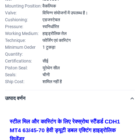
Mounting Position:
वैकल्पिक
Valve:
विभिन्न संयोजनों में उपलब्ध है।
Cushioning:
एडजस्टेबल
Pressure:
स्वनिर्धारित
Working Medium:
हाइड्रोलिक तेल
Technique:
फोर्जिंग एवं कास्टिंग
Minimum Oeder
1 टुकड़ा
Quantity:
Certifications:
सीई
Piston Seal:
यूरेथेन सील
Seals:
चीनी
Ship Cost:
शामिल नहीं है
उत्पाद वर्णन
स्टील मिल और कास्टिंग के लिए रेक्स्रोथ स्टैंडर्ड CDH1
MT4 63/45-70 हेवी ड्यूटी डबल एक्टिंग हाइड्रोलिक
सिलेंडर