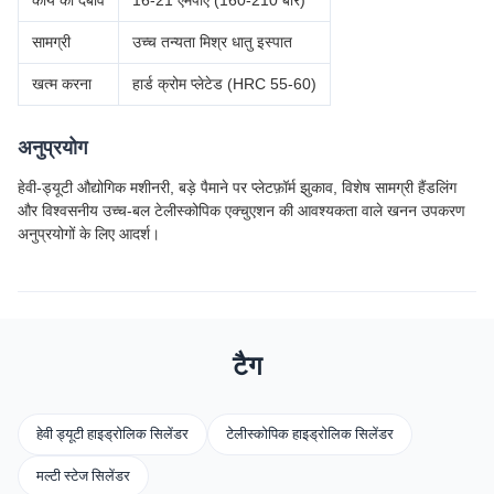
कार्य का दबाव
16-21 एमपीए (160-210 बार)
सामग्री
उच्च तन्यता मिश्र धातु इस्पात
खत्म करना
हार्ड क्रोम प्लेटेड (HRC 55-60)
अनुप्रयोग
हेवी-ड्यूटी औद्योगिक मशीनरी, बड़े पैमाने पर प्लेटफ़ॉर्म झुकाव, विशेष सामग्री हैंडलिंग
और विश्वसनीय उच्च-बल टेलीस्कोपिक एक्चुएशन की आवश्यकता वाले खनन उपकरण
अनुप्रयोगों के लिए आदर्श।
टैग
हेवी ड्यूटी हाइड्रोलिक सिलेंडर
टेलीस्कोपिक हाइड्रोलिक सिलेंडर
मल्टी स्टेज सिलेंडर