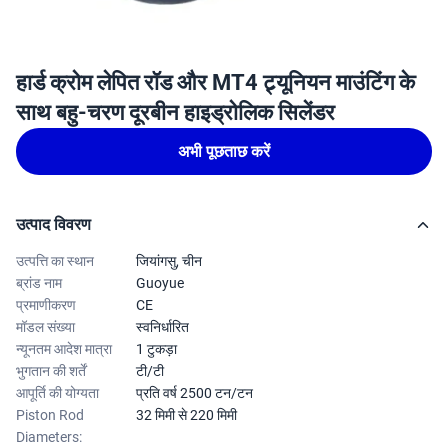
हार्ड क्रोम लेपित रॉड और MT4 ट्र्यूनियन माउंटिंग के
साथ बहु-चरण दूरबीन हाइड्रोलिक सिलेंडर
अभी पूछताछ करें
उत्पाद विवरण
उत्पत्ति का स्थान
जियांगसु, चीन
ब्रांड नाम
Guoyue
प्रमाणीकरण
CE
मॉडल संख्या
स्वनिर्धारित
न्यूनतम आदेश मात्रा
1 टुकड़ा
भुगतान की शर्तें
टी/टी
आपूर्ति की योग्यता
प्रति वर्ष 2500 टन/टन
Piston Rod
32 मिमी से 220 मिमी
Diameters: