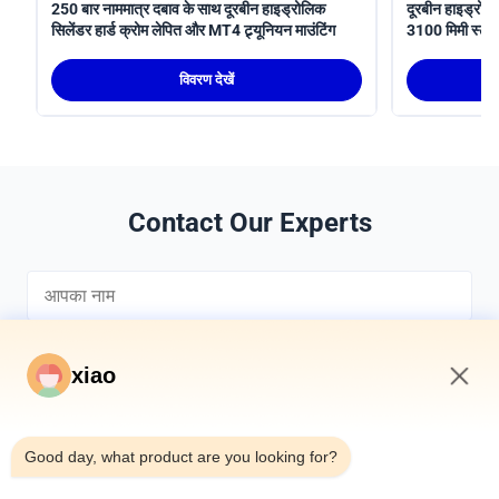
250 बार नाममात्र दबाव के साथ दूरबीन हाइड्रोलिक
दूरबीन हाइड्रोल
सिलेंडर हार्ड क्रोम लेपित और MT4 ट्र्यूनियन माउंटिंग
3100 मिमी स्ट्रो
आईएसओ 6022 क
विवरण देखें
Contact Our Experts
xiao
1:35 PM
*
Good day, what product are you looking for?