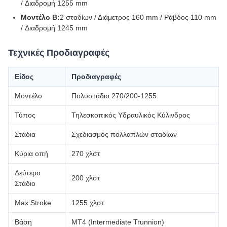
/ Διαδρομή 1255 mm
Μοντέλο Β:
2 σταδίων / Διάμετρος 160 mm / Ράβδος 110 mm
/ Διαδρομή 1245 mm
Τεχνικές Προδιαγραφές
Είδος
Προδιαγραφές
Μοντέλο
Πολυστάδιο 270/200-1255
Τύπος
Τηλεσκοπικός Υδραυλικός Κύλινδρος
Στάδια
Σχεδιασμός πολλαπλών σταδίων
Κύρια οπή
270 χλστ
Δεύτερο
200 χλστ
Στάδιο
Max Stroke
1255 χλστ
Βάση
MT4 (Intermediate Trunnion)