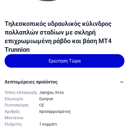
Τηλεσκοπικός υδραυλικός κύλινδρος
πολλαπλών σταδίων με σκληρή
επιχρωμιωμένη ράβδο και βάση MT4
Trunnion
Ερώτηση Τώρα
Λεπτομέρειες προϊόντος
Τόπος καταγωγής
Jiangsu, Κίνα
Επωνυμία
Guoyue
Πιστοποίηση
CE
Αριθμός
προσαρμοσμένος
Μοντέλου
Ελάχιστη
1 κομμάτι