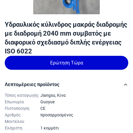
Υδραυλικός κύλινδρος μακράς διαδρομής
με διαδρομή 2040 mm συμβατός με
διαφορικό σχεδιασμό διπλής ενέργειας
ISO 6022
Ερώτηση Τώρα
Λεπτομέρειες προϊόντος
Τόπος καταγωγής
Jiangsu, Κίνα
Επωνυμία
Guoyue
Πιστοποίηση
CE
Αριθμός
προσαρμοσμένος
Μοντέλου
Ελάχιστη
1 κομμάτι