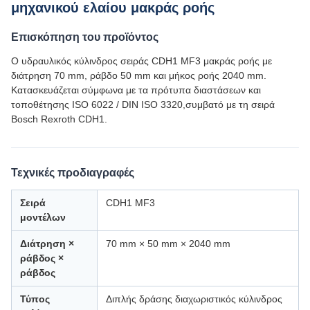
μηχανικού ελαίου μακράς ροής
Επισκόπηση του προϊόντος
Ο υδραυλικός κύλινδρος σειράς CDH1 MF3 μακράς ροής με
διάτρηση 70 mm, ράβδο 50 mm και μήκος ροής 2040 mm.
Κατασκευάζεται σύμφωνα με τα πρότυπα διαστάσεων και
τοποθέτησης ISO 6022 / DIN ISO 3320,συμβατό με τη σειρά
Bosch Rexroth CDH1.
Τεχνικές προδιαγραφές
Σειρά
CDH1 MF3
μοντέλων
Διάτρηση ×
70 mm × 50 mm × 2040 mm
ράβδος ×
ράβδος
Τύπος
Διπλής δράσης διαχωριστικός κύλινδρος