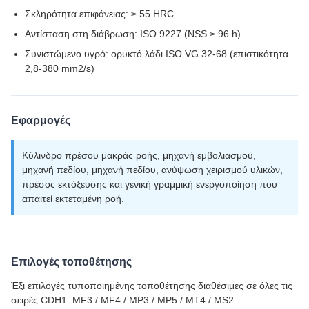
Σκληρότητα επιφάνειας: ≥ 55 HRC
Αντίσταση στη διάβρωση: ISO 9227 (NSS ≥ 96 h)
Συνιστώμενο υγρό: ορυκτό λάδι ISO VG 32-68 (επιστικότητα
2,8-380 mm2/s)
Εφαρμογές
Κύλινδρο πρέσου μακράς ροής, μηχανή εμβολιασμού,
μηχανή πεδίου, μηχανή πεδίου, ανύψωση χειρισμού υλικών,
πρέσος εκτόξευσης και γενική γραμμική ενεργοποίηση που
απαιτεί εκτεταμένη ροή.
Επιλογές τοποθέτησης
Έξι επιλογές τυποποιημένης τοποθέτησης διαθέσιμες σε όλες τις
σειρές CDH1: MF3 / MF4 / MP3 / MP5 / MT4 / MS2