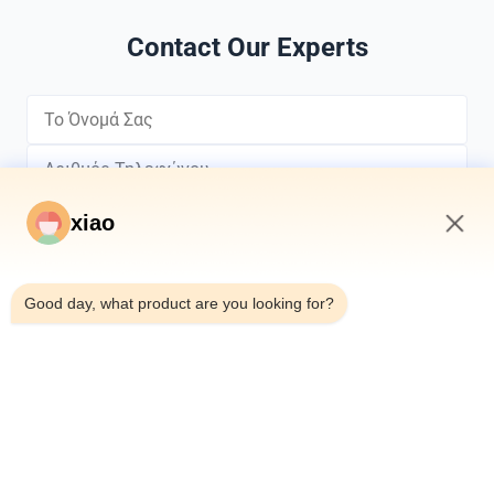
Contact Our Experts
xiao
3:15 AM
*
Good day, what product are you looking for?
*