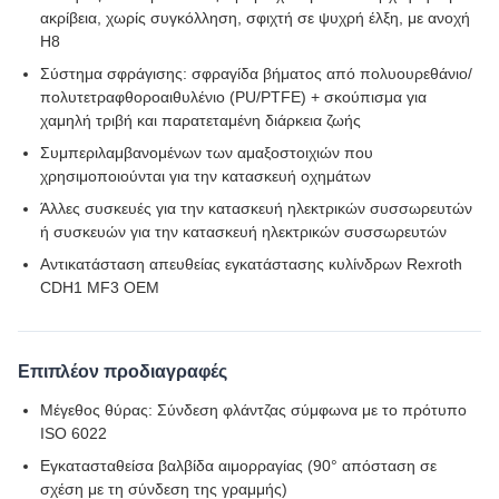
ακρίβεια, χωρίς συγκόλληση, σφιχτή σε ψυχρή έλξη, με ανοχή
H8
Σύστημα σφράγισης: σφραγίδα βήματος από πολυουρεθάνιο/
πολυτετραφθοροαιθυλένιο (PU/PTFE) + σκούπισμα για
χαμηλή τριβή και παρατεταμένη διάρκεια ζωής
Συμπεριλαμβανομένων των αμαξοστοιχιών που
χρησιμοποιούνται για την κατασκευή οχημάτων
Άλλες συσκευές για την κατασκευή ηλεκτρικών συσσωρευτών
ή συσκευών για την κατασκευή ηλεκτρικών συσσωρευτών
Αντικατάσταση απευθείας εγκατάστασης κυλίνδρων Rexroth
CDH1 MF3 OEM
Επιπλέον προδιαγραφές
Μέγεθος θύρας: Σύνδεση φλάντζας σύμφωνα με το πρότυπο
ISO 6022
Εγκατασταθείσα βαλβίδα αιμορραγίας (90° απόσταση σε
σχέση με τη σύνδεση της γραμμής)