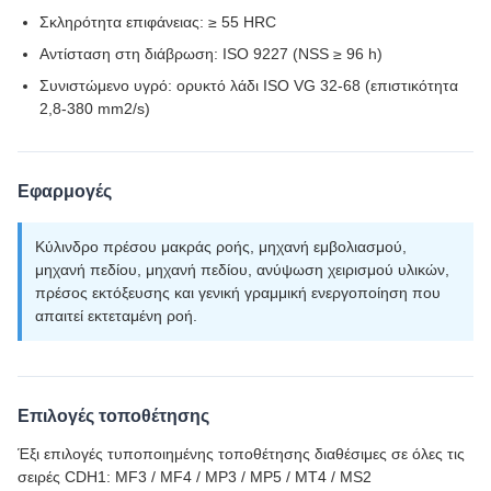
Σκληρότητα επιφάνειας: ≥ 55 HRC
Αντίσταση στη διάβρωση: ISO 9227 (NSS ≥ 96 h)
Συνιστώμενο υγρό: ορυκτό λάδι ISO VG 32-68 (επιστικότητα
2,8-380 mm2/s)
Εφαρμογές
Κύλινδρο πρέσου μακράς ροής, μηχανή εμβολιασμού,
μηχανή πεδίου, μηχανή πεδίου, ανύψωση χειρισμού υλικών,
πρέσος εκτόξευσης και γενική γραμμική ενεργοποίηση που
απαιτεί εκτεταμένη ροή.
Επιλογές τοποθέτησης
Έξι επιλογές τυποποιημένης τοποθέτησης διαθέσιμες σε όλες τις
σειρές CDH1: MF3 / MF4 / MP3 / MP5 / MT4 / MS2