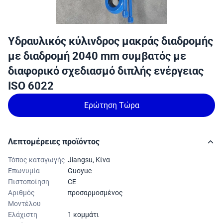
Υδραυλικός κύλινδρος μακράς διαδρομής
με διαδρομή 2040 mm συμβατός με
διαφορικό σχεδιασμό διπλής ενέργειας
ISO 6022
Ερώτηση Τώρα
Λεπτομέρειες προϊόντος
Τόπος καταγωγής
Jiangsu, Κίνα
Επωνυμία
Guoyue
Πιστοποίηση
CE
Αριθμός
προσαρμοσμένος
Μοντέλου
Ελάχιστη
1 κομμάτι