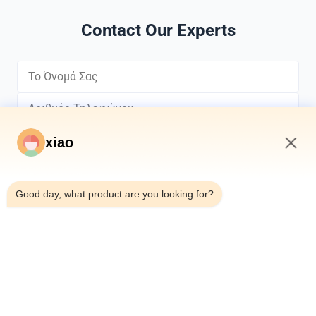
Contact Our Experts
xiao
3:14 AM
*
Good day, what product are you looking for?
*