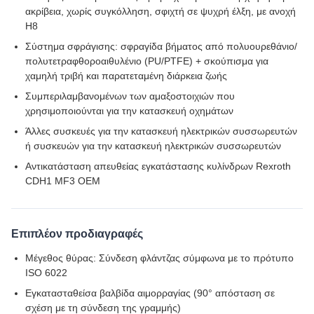
ακρίβεια, χωρίς συγκόλληση, σφιχτή σε ψυχρή έλξη, με ανοχή
H8
Σύστημα σφράγισης: σφραγίδα βήματος από πολυουρεθάνιο/
πολυτετραφθοροαιθυλένιο (PU/PTFE) + σκούπισμα για
χαμηλή τριβή και παρατεταμένη διάρκεια ζωής
Συμπεριλαμβανομένων των αμαξοστοιχιών που
χρησιμοποιούνται για την κατασκευή οχημάτων
Άλλες συσκευές για την κατασκευή ηλεκτρικών συσσωρευτών
ή συσκευών για την κατασκευή ηλεκτρικών συσσωρευτών
Αντικατάσταση απευθείας εγκατάστασης κυλίνδρων Rexroth
CDH1 MF3 OEM
Επιπλέον προδιαγραφές
Μέγεθος θύρας: Σύνδεση φλάντζας σύμφωνα με το πρότυπο
ISO 6022
Εγκατασταθείσα βαλβίδα αιμορραγίας (90° απόσταση σε
σχέση με τη σύνδεση της γραμμής)