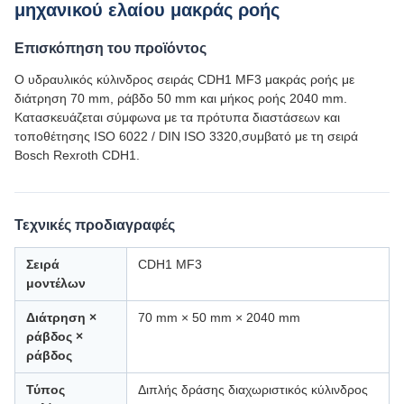
μηχανικού ελαίου μακράς ροής
Επισκόπηση του προϊόντος
Ο υδραυλικός κύλινδρος σειράς CDH1 MF3 μακράς ροής με
διάτρηση 70 mm, ράβδο 50 mm και μήκος ροής 2040 mm.
Κατασκευάζεται σύμφωνα με τα πρότυπα διαστάσεων και
τοποθέτησης ISO 6022 / DIN ISO 3320,συμβατό με τη σειρά
Bosch Rexroth CDH1.
Τεχνικές προδιαγραφές
Σειρά
CDH1 MF3
μοντέλων
Διάτρηση ×
70 mm × 50 mm × 2040 mm
ράβδος ×
ράβδος
Τύπος
Διπλής δράσης διαχωριστικός κύλινδρος