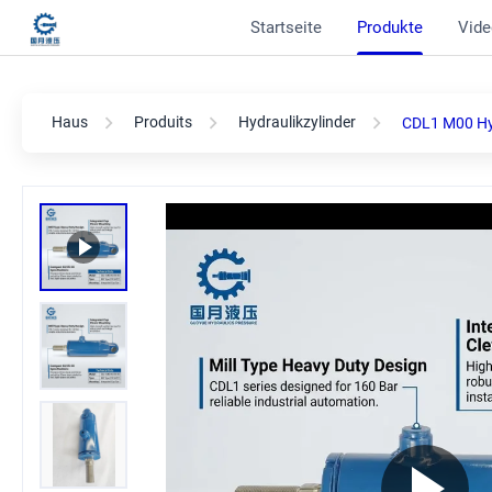
Startseite
Produkte
Vide
Haus
Produits
Hydraulikzylinder
CDL1 M00 Hyd