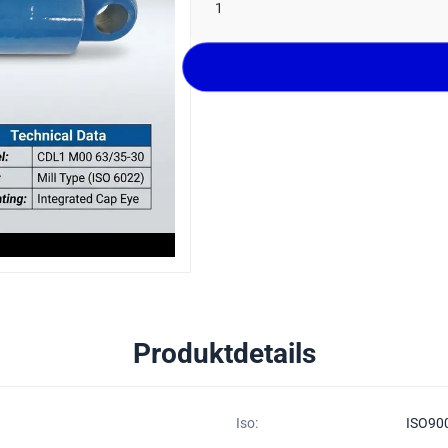
1
Produktdetails
Iso:
ISO90