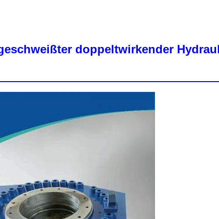
eschweißter doppeltwirkender Hydrauli