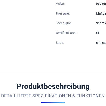
Valve:
In ver
Pressure:
Maßge
Technique:
Schmi
Certifications:
CE
Seals:
chines
Produktbeschreibung
DETAILLIERTE SPEZIFIKATIONEN & FUNKTIONEN