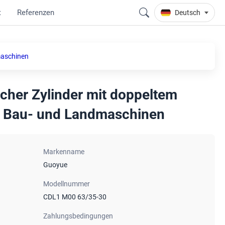
t
Referenzen
Deutsch
maschinen
cher Zylinder mit doppeltem
r Bau- und Landmaschinen
Markenname
Guoyue
Modellnummer
CDL1 M00 63/35-30
Zahlungsbedingungen