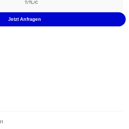
T/TL/C
Jetzt Anfragen
01