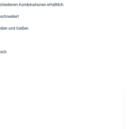
schiedenen Kombinationen erhältlich.
schneidert
eden und Gießen
isch