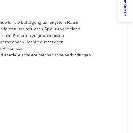
Online-Service
hub für die Betätigung auf engstem Raum.
rleisten und seitliches Spiel zu vermeiden.
er und Korrosion zu gewährleisten.
wiederholenden Hochfrequenzzyklen.
n-Austausch.
und spezielle schwere mechanische Verbindungen.