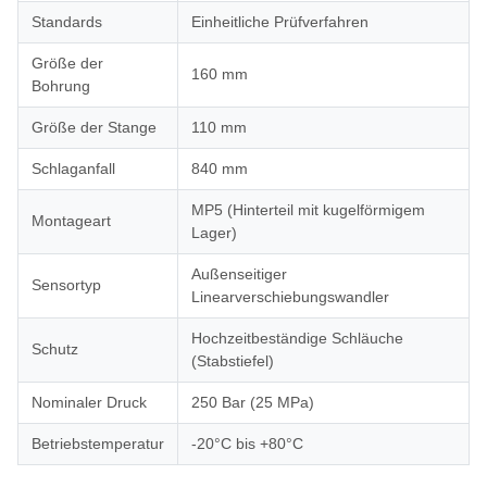
Standards
Einheitliche Prüfverfahren
Größe der
160 mm
Bohrung
Größe der Stange
110 mm
Schlaganfall
840 mm
MP5 (Hinterteil mit kugelförmigem
Montageart
Lager)
Außenseitiger
Sensortyp
Linearverschiebungswandler
Hochzeitbeständige Schläuche
Schutz
(Stabstiefel)
Nominaler Druck
250 Bar (25 MPa)
Betriebstemperatur
-20°C bis +80°C