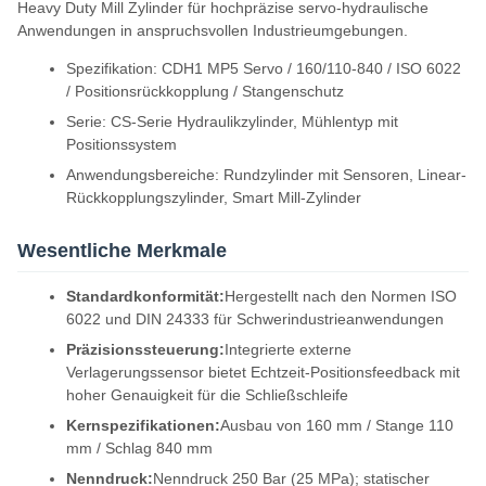
Heavy Duty Mill Zylinder für hochpräzise servo-hydraulische
Anwendungen in anspruchsvollen Industrieumgebungen.
Spezifikation: CDH1 MP5 Servo / 160/110-840 / ISO 6022
/ Positionsrückkopplung / Stangenschutz
Serie: CS-Serie Hydraulikzylinder, Mühlentyp mit
Positionssystem
Anwendungsbereiche: Rundzylinder mit Sensoren, Linear-
Rückkopplungszylinder, Smart Mill-Zylinder
Wesentliche Merkmale
Standardkonformität:
Hergestellt nach den Normen ISO
6022 und DIN 24333 für Schwerindustrieanwendungen
Präzisionssteuerung:
Integrierte externe
Verlagerungssensor bietet Echtzeit-Positionsfeedback mit
hoher Genauigkeit für die Schließschleife
Kernspezifikationen:
Ausbau von 160 mm / Stange 110
mm / Schlag 840 mm
Nenndruck:
Nenndruck 250 Bar (25 MPa); statischer