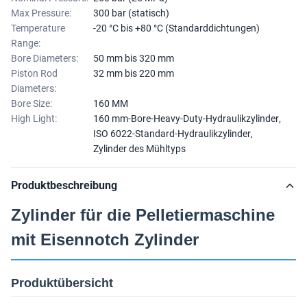
Max Pressure:
300 bar (statisch)
Temperature
-20 °C bis +80 °C (Standarddichtungen)
Range:
Bore Diameters:
50 mm bis 320 mm
Piston Rod
32 mm bis 220 mm
Diameters:
Bore Size:
160 MM
High Light:
160 mm-Bore-Heavy-Duty-Hydraulikzylinder
,
ISO 6022-Standard-Hydraulikzylinder
,
Zylinder des Mühltyps
Produktbeschreibung
Zylinder für die Pelletiermaschine
mit Eisennotch Zylinder
Produktübersicht