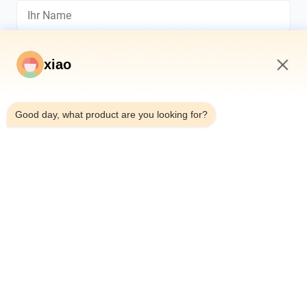
xiao
4:26 PM
*
Good day, what product are you looking for?
*