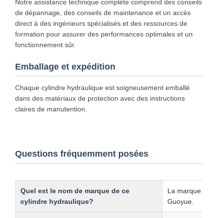
ou pour les actions d'éjection des moules
Machines d'emballage et d'industrie légère:
Utilisation de ses caractéristiques de réponse
rapide différentielle pour pousser, tirer et
transporter rapidement des matériaux.
Équipement de travail du bois et de l'aluminium:
fournit une puissance hydraulique stable dans des
processus tels que la compression, la coupe et
l'alimentation.
Certification et qualité
Nos cylindres hydrauliques répondent à des normes de
qualité rigoureuses et sont certifiés par les principales
sociétés de classification, notamment ABS, Lloyds et SGS.