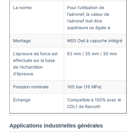
Spécifications techniques
Attribut
Spécification