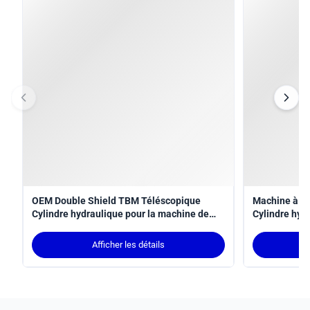
cylindre hydraulique?
hydraulique est 
Quelles sont les conditions de paiement
Les conditions 
acceptées pour ce cylindre hydraulique?
cette bouteille h
Les étiquettes
Cylindre hydraulique
cylindre hydraulique télescopique
vérins sur mesure
Vous pouvez également aimer