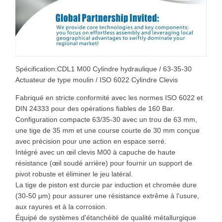
Spécification:CDL1 M00 Cylindre hydraulique / 63-35-30
Actuateur de type moulin / ISO 6022 Cylindre Clevis
Fabriqué en stricte conformité avec les normes ISO 6022 et
DIN 24333 pour des opérations fiables de 160 Bar.
Configuration compacte 63/35-30 avec un trou de 63 mm,
une tige de 35 mm et une course courte de 30 mm conçue
avec précision pour une action en espace serré.
Intégré avec un œil clevis M00 à capuche de haute
résistance (œil soudé arrière) pour fournir un support de
pivot robuste et éliminer le jeu latéral.
La tige de piston est durcie par induction et chromée dure
(30-50 μm) pour assurer une résistance extrême à l'usure,
aux rayures et à la corrosion.
Équipé de systèmes d'étanchéité de qualité métallurgique