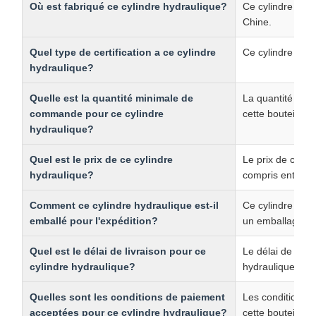
Assistance et services
Notre assistance technique complète comprend des conseils
de dépannage, des conseils de maintenance et un accès
direct à des ingénieurs spécialisés.et des ressources de
formation pour assurer des performances optimales et un
fonctionnement sûr.
Emballage et expédition
Chaque cylindre hydraulique est soigneusement emballé
dans des matériaux de protection avec des instructions
claires de manutention.
Questions fréquemment posées