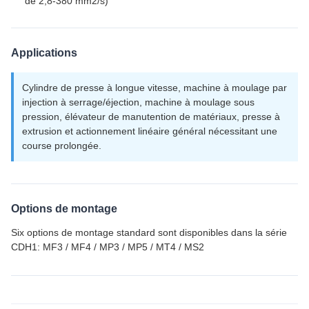
de 2,8-380 mm2/s)
Applications
Cylindre de presse à longue vitesse, machine à moulage par
injection à serrage/éjection, machine à moulage sous
pression, élévateur de manutention de matériaux, presse à
extrusion et actionnement linéaire général nécessitant une
course prolongée.
Options de montage
Six options de montage standard sont disponibles dans la série
CDH1: MF3 / MF4 / MP3 / MP5 / MT4 / MS2