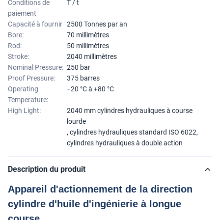
Conditions de
T / t
paiement
Capacité à fournir
2500 Tonnes par an
Bore:
70 millimètres
Rod:
50 millimètres
Stroke:
2040 millimètres
Nominal Pressure:
250 bar
Proof Pressure:
375 barres
Operating
−20 °C à +80 °C
Temperature:
High Light:
2040 mm cylindres hydrauliques à course
lourde
,
cylindres hydrauliques standard ISO 6022
,
cylindres hydrauliques à double action
Description du produit
Appareil d'actionnement de la direction
cylindre d'huile d'ingénierie à longue
course