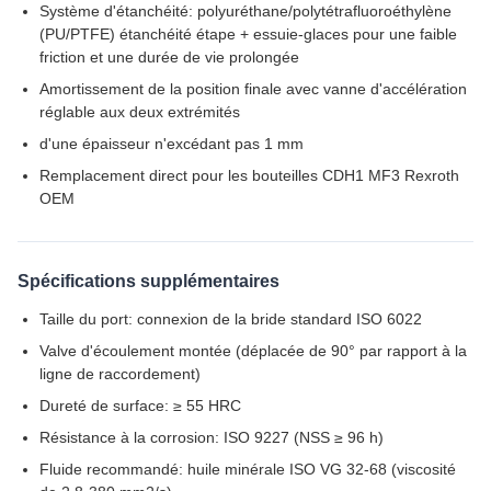
Système d'étanchéité: polyuréthane/polytétrafluoroéthylène
(PU/PTFE) étanchéité étape + essuie-glaces pour une faible
friction et une durée de vie prolongée
Amortissement de la position finale avec vanne d'accélération
réglable aux deux extrémités
d'une épaisseur n'excédant pas 1 mm
Remplacement direct pour les bouteilles CDH1 MF3 Rexroth
OEM
Spécifications supplémentaires
Taille du port: connexion de la bride standard ISO 6022
Valve d'écoulement montée (déplacée de 90° par rapport à la
ligne de raccordement)
Dureté de surface: ≥ 55 HRC
Résistance à la corrosion: ISO 9227 (NSS ≥ 96 h)
Fluide recommandé: huile minérale ISO VG 32-68 (viscosité