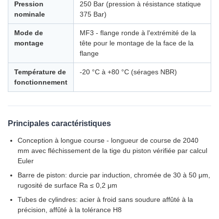
Pression
250 Bar (pression à résistance statique
nominale
375 Bar)
Mode de
MF3 - flange ronde à l'extrémité de la
montage
tête pour le montage de la face de la
flange
Température de
-20 °C à +80 °C (sérages NBR)
fonctionnement
Principales caractéristiques
Conception à longue course - longueur de course de 2040
mm avec fléchissement de la tige du piston vérifiée par calcul
Euler
Barre de piston: durcie par induction, chromée de 30 à 50 μm,
rugosité de surface Ra ≤ 0,2 μm
Tubes de cylindres: acier à froid sans soudure affûté à la
précision, affûté à la tolérance H8