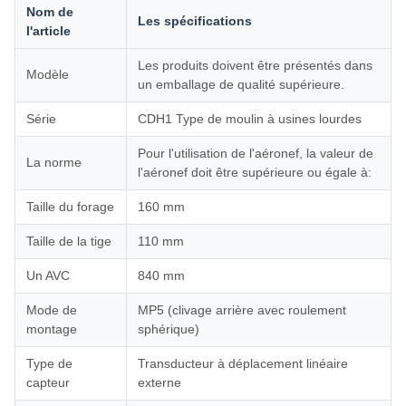
Nom de
Les spécifications
l'article
Les produits doivent être présentés dans
Modèle
un emballage de qualité supérieure.
Série
CDH1 Type de moulin à usines lourdes
Pour l'utilisation de l'aéronef, la valeur de
La norme
l'aéronef doit être supérieure ou égale à:
Taille du forage
160 mm
Taille de la tige
110 mm
Un AVC
840 mm
Mode de
MP5 (clivage arrière avec roulement
montage
sphérique)
Type de
Transducteur à déplacement linéaire
capteur
externe