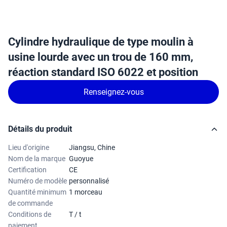
Cylindre hydraulique de type moulin à
usine lourde avec un trou de 160 mm,
réaction standard ISO 6022 et position
Renseignez-vous
Détails du produit
Lieu d'origine
Jiangsu, Chine
Nom de la marque
Guoyue
Certification
CE
Numéro de modèle
personnalisé
Quantité minimum
1 morceau
de commande
Conditions de
T / t
paiement