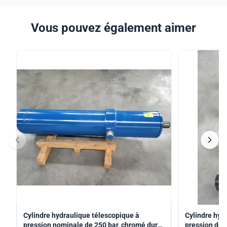
Vous pouvez également aimer
Cylindre hydraulique télescopique à
Cylindre hyd
pression nominale de 250 bar, chromé dur
pression de 