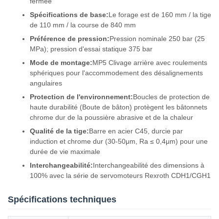
fermée
Spécifications de base:
Le forage est de 160 mm / la tige
de 110 mm / la course de 840 mm
Préférence de pression:
Pression nominale 250 bar (25
MPa); pression d'essai statique 375 bar
Mode de montage:
MP5 Clivage arrière avec roulements
sphériques pour l'accommodement des désalignements
angulaires
Protection de l'environnement:
Boucles de protection de
haute durabilité (Boute de bâton) protègent les bâtonnets
chrome dur de la poussière abrasive et de la chaleur
Qualité de la tige:
Barre en acier C45, durcie par
induction et chrome dur (30-50μm, Ra ≤ 0,4μm) pour une
durée de vie maximale
Interchangeabilité:
Interchangeabilité des dimensions à
100% avec la série de servomoteurs Rexroth CDH1/CGH1
Spécifications techniques