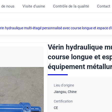
 de nous
Visite d'usine
Contrôle de la qualité
Contact
rin hydraulique multi-étagé personnalisé avec course longue et espace d
Vérin hydraulique m
course longue et es
équipement métallu
Lieu d'origine
Jiangsu, Chine
Certification
CE