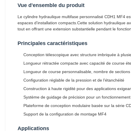
Vue d'ensemble du produit
Le cylindre hydraulique multifase personnalisé CDH1 MF4 est
espaces d'installation compacts.Cette solution hydraulique av
tout en offrant une extension substantielle pendant le foncti
Principales caractéristiques
Conception télescopique avec structure imbriquée à plusi
Longueur rétractée compacte avec capacité de course ét
Longueur de course personnalisable, nombre de sections 
Configuration réglable de la pression et de l'étanchéité
Construction à haute rigidité pour des applications exigea
Système de guidage de précision pour un fonctionnemen
Plateforme de conception modulaire basée sur la série C
Support de la configuration de montage MF4
Applications