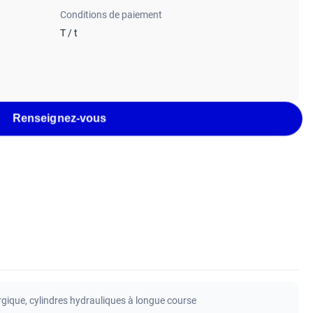
Conditions de paiement
T / t
Renseignez-vous
rgique
,
cylindres hydrauliques à longue course