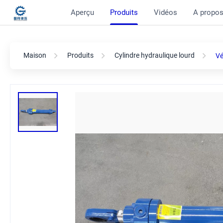
Aperçu
Produits
Vidéos
A propos
Maison
Produits
Cylindre hydraulique lourd
Vé