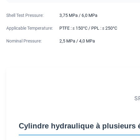
Shell Test Pressure:
3,75 MPa / 6,0 MPa
Applicable Temperature:
PTFE : ≤ 150°C / PPL : ≤ 250°C
Nominal Pressure:
2,5 MPa / 4,0 MPa
S
Cylindre hydraulique à plusieurs 