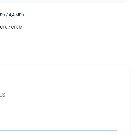
Pa / 4,4 MPa
 CF8 / CF8M
ES