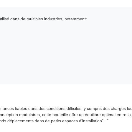
tilisé dans de multiples industries, notamment:
mances fiables dans des conditions difficiles, y compris des charges l
nception modulaires, cette bouteille offre un équilibre optimal entre la 
ands déplacements dans de petits espaces d'installation".. "