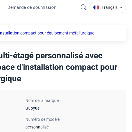
Demande de soumission
Français
'installation compact pour équipement métallurgique
ulti-étagé personnalisé avec
pace d'installation compact pour
rgique
Nom de la marque
Guoyue
Numéro de modèle
personnalisé