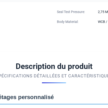
Seal Test Pressure:
2,75 M
Body Material:
WCB /
Description du produit
PÉCIFICATIONS DÉTAILLÉES ET CARACTÉRISTIQU
étages personnalisé