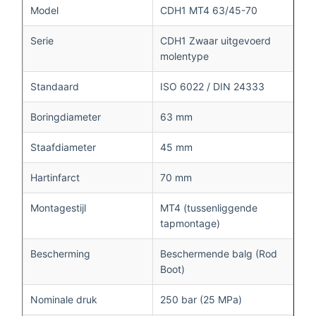
Model
CDH1 MT4 63/45-70
Serie
CDH1 Zwaar uitgevoerd
molentype
Standaard
ISO 6022 / DIN 24333
Boringdiameter
63 mm
Staafdiameter
45 mm
Hartinfarct
70 mm
Montagestijl
MT4 (tussenliggende
tapmontage)
Bescherming
Beschermende balg (Rod
Boot)
Nominale druk
250 bar (25 MPa)