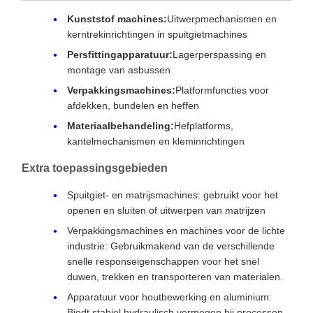
Kunststof machines:
Uitwerpmechanismen en
kerntrekinrichtingen in spuitgietmachines
Persfittingapparatuur:
Lagerperspassing en
montage van asbussen
Verpakkingsmachines:
Platformfuncties voor
afdekken, bundelen en heffen
Materiaalbehandeling:
Hefplatforms,
kantelmechanismen en kleminrichtingen
Extra toepassingsgebieden
Spuitgiet- en matrijsmachines: gebruikt voor het
openen en sluiten of uitwerpen van matrijzen
Verpakkingsmachines en machines voor de lichte
industrie: Gebruikmakend van de verschillende
snelle responseigenschappen voor het snel
duwen, trekken en transporteren van materialen.
Apparatuur voor houtbewerking en aluminium:
Biedt stabiel hydraulisch vermogen bij processen