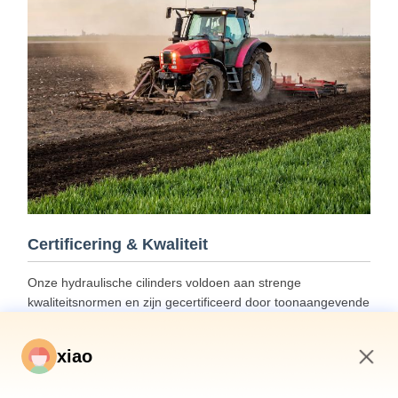
Certificering & Kwaliteit
Onze hydraulische cilinders voldoen aan strenge
kwaliteitsnormen en zijn gecertificeerd door toonaangevende
classificatiebureaus, waaronder ABS, Lloyds en SGS.
xiao
3:32 PM