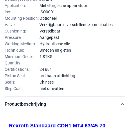
Application:
Metallurgische apparatuur
Iso:
ISO9001
Mounting Position:
Optioneel
Valve:
Verkrijgbaar in verschillende combinaties.
Cushioning:
Verstelbaar
Pressure:
Aangepast
Working Medium:
Hydraulische olie
Technique:
Smeden en gieten
Minimum Oeder
1 STKS
Quantity:
Certifications:
24 uur
Piston Seal:
urethaan afdichting
Seals:
Chinese
Ship Cost:
niet omvatten
Productbeschrijving
Rexroth Standaard CDH1 MT4 63/45-70